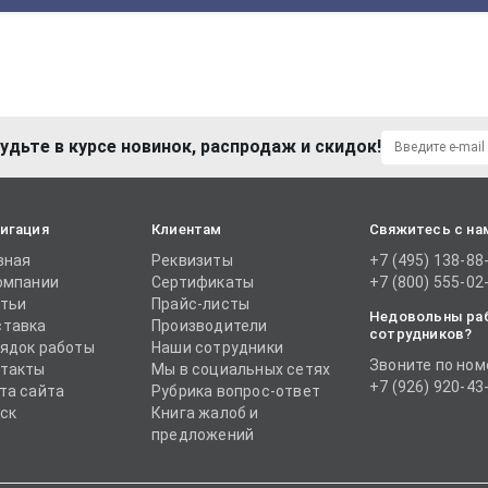
удьте в курсе новинок, распродаж и скидок!
игация
Клиентам
Свяжитесь с на
вная
Реквизиты
+7 (495) 138-88
омпании
Сертификаты
+7 (800) 555-02
тьи
Прайс-листы
Недовольны ра
тавка
Производители
сотрудников?
ядок работы
Наши сотрудники
Звоните по ном
такты
Мы в социальных сетях
+7 (926) 920-43
та сайта
Рубрика вопрос-ответ
ск
Книга жалоб и
предложений