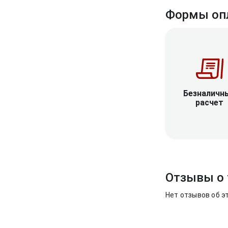
Формы оп
Безналичн
расчет
Отзывы о 
Нет отзывов об э