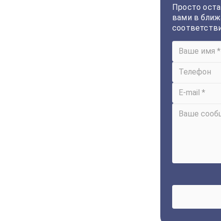
Просто оста
вами в ближ
соответств