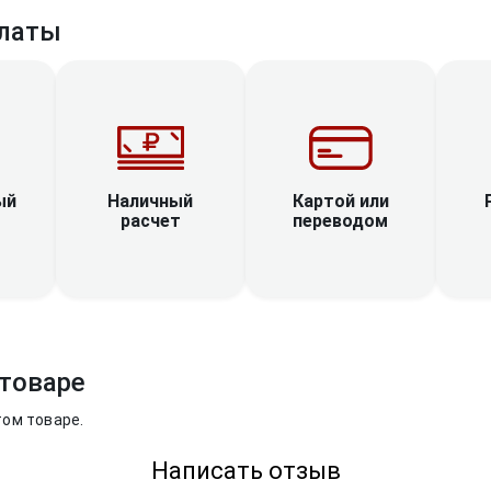
латы
Наличный
ый
Картой или
расчет
переводом
товаре
том товаре.
Написать отзыв