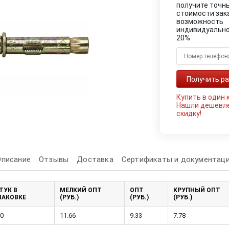
получите точн
стоимости зак
возможность
индивидуально
20%
Купить в один 
Нашли дешевл
скидку!
Описание
Отзывы
Доставка
Сертификаты и документац
ТУК В
МЕЛКИЙ ОПТ
ОПТ
КРУПНЫЙ ОПТ
ПАКОВКЕ
(РУБ.)
(РУБ.)
(РУБ.)
0
11.66
9.33
7.78