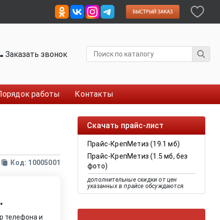
Заказать звонок
Порядок работы
Контакты
Скачать прайс-лист
Прайс-КрепМетиз (19.1 мб)
Прайс-КрепМетиз (1.5 мб, без
Код: 10005001
фото)
дополнительные скидки от цен
указанных в прайсе обсуждаются.
.
р телефона и