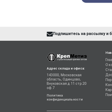
Подпишитесь на рассылку и б
Нав
Гла
О к
Адрес склада и офиса:
Ста
Дос
143000, Московская
область, Одинцово,
Пор
Внуковская д.11 стр.20
Кон
оф.7
Кар
Пои
Политика
конфиденциальности