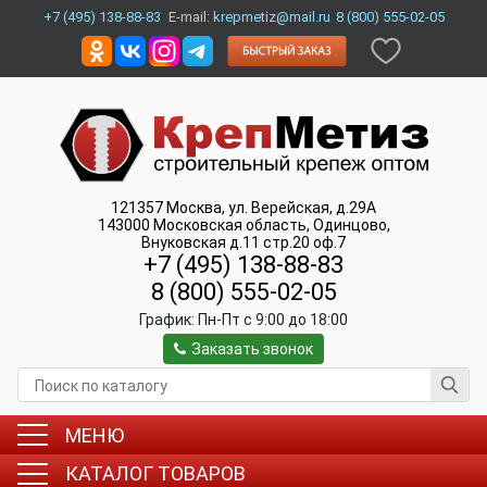
+7 (495) 138-88-83
E-mail:
krepmetiz@mail.ru
8 (800) 555-02-05
121357
Москва
,
ул. Верейская, д.29А
143000
Московская область, Одинцово
,
Внуковская д.11 стр.20 оф.7
+7 (495) 138-88-83
8 (800) 555-02-05
График:
Пн-Пт c 9:00 до 18:00
Заказать звонок
МЕНЮ
КАТАЛОГ ТОВАРОВ