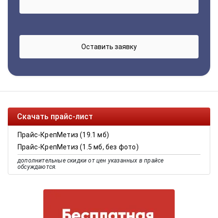
Скачать прайс-лист
Прайс-КрепМетиз (19.1 мб)
Прайс-КрепМетиз (1.5 мб, без фото)
дополнительные скидки от цен указанных в прайсе
обсуждаются.