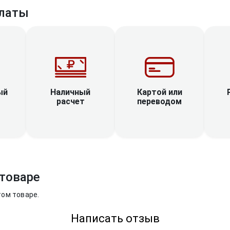
латы
Наличный
ый
Картой или
расчет
переводом
товаре
том товаре.
Написать отзыв