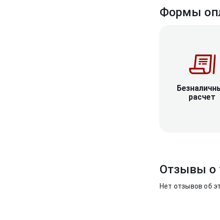
Формы оп
Безналичн
расчет
Отзывы о 
Нет отзывов об э