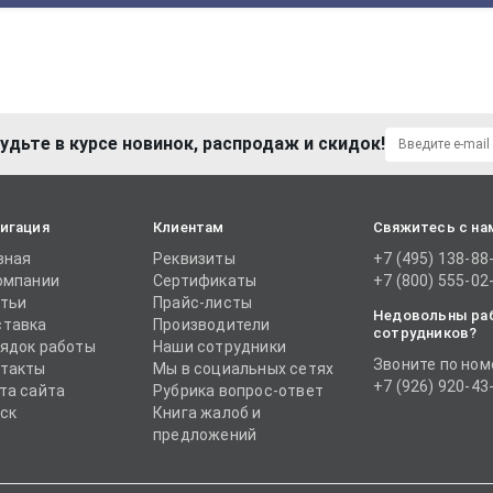
удьте в курсе новинок, распродаж и скидок!
игация
Клиентам
Свяжитесь с на
вная
Реквизиты
+7 (495) 138-88
омпании
Сертификаты
+7 (800) 555-02
тьи
Прайс-листы
Недовольны ра
тавка
Производители
сотрудников?
ядок работы
Наши сотрудники
Звоните по ном
такты
Мы в социальных сетях
+7 (926) 920-43
та сайта
Рубрика вопрос-ответ
ск
Книга жалоб и
предложений