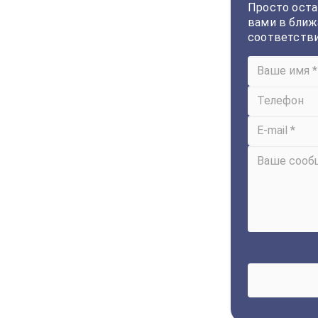
Просто оста
вами в ближ
соответств