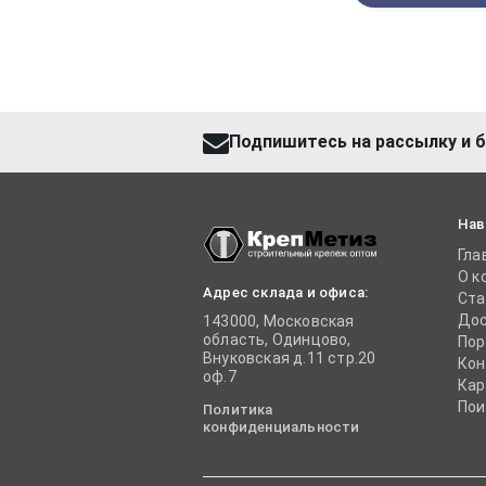
Подпишитесь на рассылку и б
Нав
Гла
О к
Адрес склада и офиса:
Ста
Дос
143000, Московская
область, Одинцово,
Пор
Внуковская д.11 стр.20
Кон
оф.7
Кар
Пои
Политика
конфиденциальности