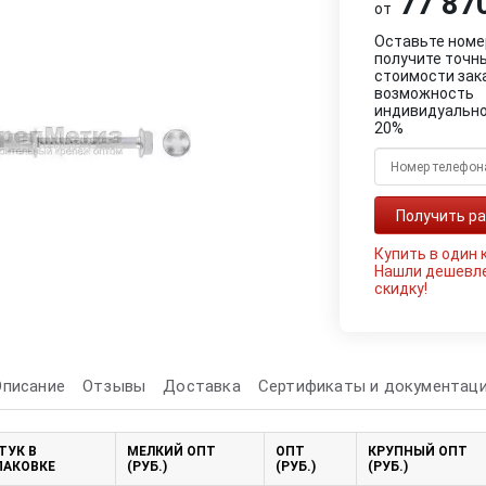
77 870
от
Оставьте номе
получите точн
стоимости зак
возможность
индивидуально
20%
Купить в один 
Нашли дешевл
скидку!
Описание
Отзывы
Доставка
Сертификаты и документац
ТУК В
МЕЛКИЙ ОПТ
ОПТ
КРУПНЫЙ ОПТ
ПАКОВКЕ
(РУБ.)
(РУБ.)
(РУБ.)