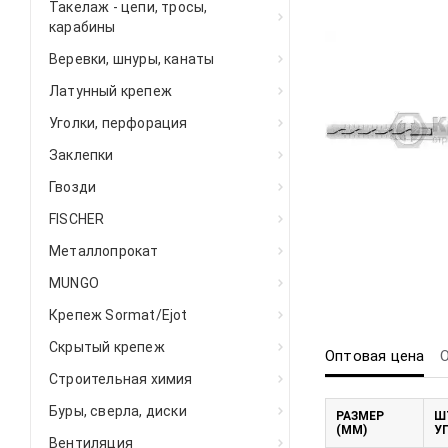
Такелаж - цепи, тросы,
карабины
Веревки, шнуры, канаты
Латунный крепеж
Уголки, перфорация
Заклепки
Гвозди
FISCHER
Металлопрокат
MUNGO
Крепеж Sormat/Ejot
Скрытый крепеж
Оптовая цена
Строительная химия
Буры, сверла, диски
РАЗМЕР
Ш
(ММ)
У
Вентиляция