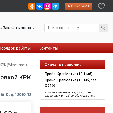
Заказать звонок
Порядок работы
Контакты
Скачать прайс-лист
KPK (Wkret-met)
Прайс-КрепМетиз (19.1 мб)
ловкой KPK
Прайс-КрепМетиз (1.5 мб, без
фото)
дополнительные скидки от цен
Код: 12040-12
указанных в прайсе обсуждаются.