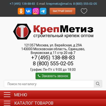
+7 (495) 138-88-83
E-mail:
krepmetiz@mail.ru
8 (800) 555-02-05
121357
Москва
,
ул. Верейская, д.29А
143000
Московская область, Одинцово
,
Внуковская д.11 стр.20 оф.7
+7 (495) 138-88-83
8 (800) 555-02-05
График:
Пн-Пт c 9:00 до 18:00
Заказать звонок
МЕНЮ
КАТАЛОГ ТОВАРОВ