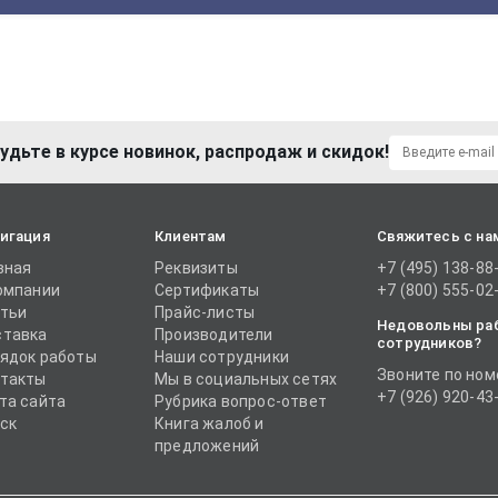
удьте в курсе новинок, распродаж и скидок!
игация
Клиентам
Свяжитесь с на
вная
Реквизиты
+7 (495) 138-88
омпании
Сертификаты
+7 (800) 555-02
тьи
Прайс-листы
Недовольны ра
тавка
Производители
сотрудников?
ядок работы
Наши сотрудники
Звоните по ном
такты
Мы в социальных сетях
+7 (926) 920-43
та сайта
Рубрика вопрос-ответ
ск
Книга жалоб и
предложений