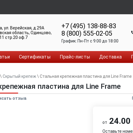
+7 (495) 138-88-83
а
,
ул. Верейская, д.29А
8 (800) 555-02-05
вская область, Одинцово
,
11 стр.20 оф.7
График:
Пн-Пт c 9:00 до 18:00
атьи
Сертификаты
Прайс-листы
Доставка
\
Скрытый крепеж
\
Стальная крепежная пластина для Line Frame
крепежная пластина для Line Frame
исать отзыв
24.00 
от
Оставьте номе