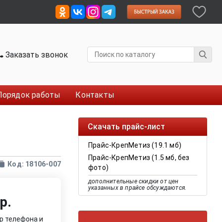
Заказать звонок
Порядок работы
Контакты
Скачать прайс-лист
Прайс-КрепМетиз (19.1 мб)
Прайс-КрепМетиз (1.5 мб, без
Код: 18106-007
фото)
дополнительные скидки от цен
указанных в прайсе обсуждаются.
р.
р телефона и