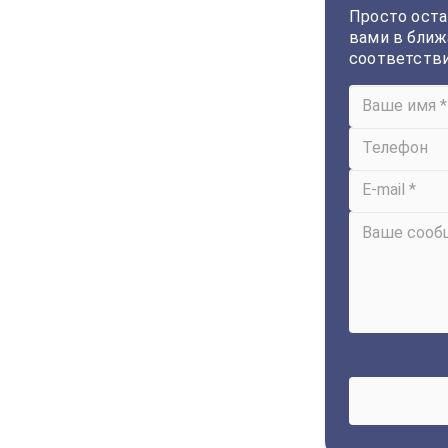
Просто оста
вами в ближ
соответств