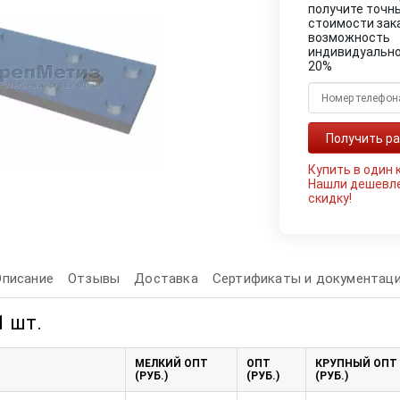
получите точн
стоимости зак
возможность
индивидуально
20%
Купить в один 
Нашли дешевл
скидку!
Описание
Отзывы
Доставка
Сертификаты и документац
1 шт.
МЕЛКИЙ ОПТ
ОПТ
КРУПНЫЙ ОПТ
(РУБ.)
(РУБ.)
(РУБ.)