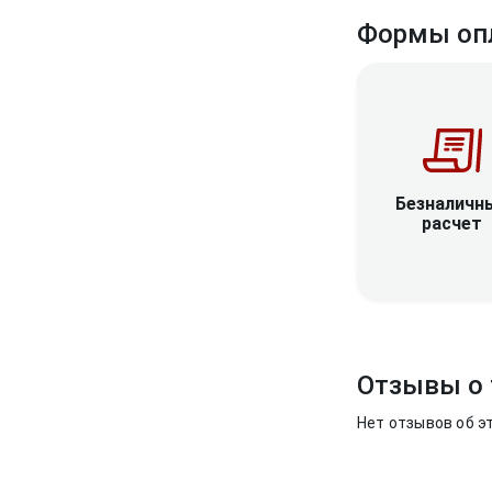
Формы оп
Безналичн
расчет
Отзывы о 
Нет отзывов об э