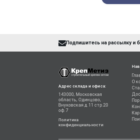
Подпишитесь на рассылку и б
Нав
Гла
О к
Адрес склада и офиса:
Ста
Дос
143000, Московская
область, Одинцово,
Пор
Внуковская д.11 стр.20
Кон
оф.7
Кар
Пои
Политика
конфиденциальности