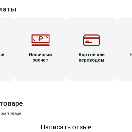
латы
Наличный
ый
Картой или
расчет
переводом
товаре
том товаре.
Написать отзыв