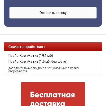
Скачать прайс-лист
Прайс-КрепМетиз (19.1 мб)
Прайс-КрепМетиз (1.5 мб, без фото)
дополнительные скидки от цен указанных в прайсе
обсуждаются.