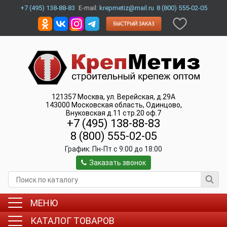
+7 (495) 138-88-83
E-mail:
krepmetiz@mail.ru
8 (800) 555-02-05
121357
Москва
,
ул. Верейская, д.29А
143000
Московская область, Одинцово
,
Внуковская д.11 стр.20 оф.7
+7 (495) 138-88-83
8 (800) 555-02-05
График:
Пн-Пт c 9:00 до 18:00
Заказать звонок
МЕНЮ
КАТАЛОГ ТОВАРОВ