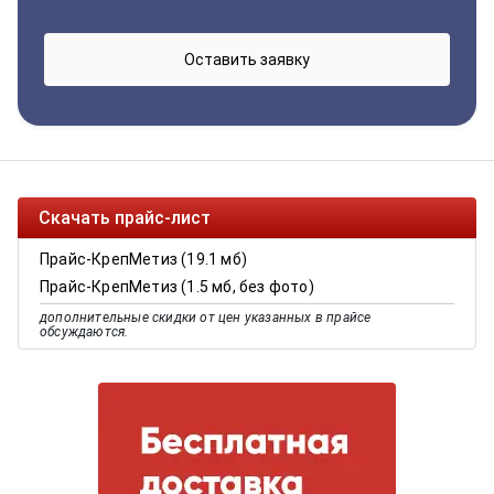
Скачать прайс-лист
Прайс-КрепМетиз (19.1 мб)
Прайс-КрепМетиз (1.5 мб, без фото)
дополнительные скидки от цен указанных в прайсе
обсуждаются.