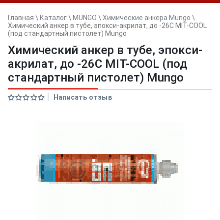
Главная
\
Каталог
\
MUNGO
\
Химические анкера Mungo
\
Химический анкер в тубе, эпокси-акрилат, до -26С MIT-COOL
(под стандартный пистолет) Mungo
Химический анкер в тубе, эпокси-
акрилат, до -26С MIT-COOL (под
стандартный пистолет) Mungo
Написать отзыв