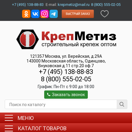
+7 (495) 138-88-83
E-mail:
krepmetiz@mail.ru
8 (800) 555-02-05
121357
Москва
,
ул. Верейская, д.29А
143000
Московская область, Одинцово
,
Внуковская д.11 стр.20 оф.7
+7 (495) 138-88-83
8 (800) 555-02-05
График:
Пн-Пт c 9:00 до 18:00
Заказать звонок
МЕНЮ
КАТАЛОГ ТОВАРОВ