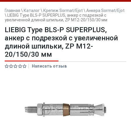
Главная
\
Каталог
\
Крепеж Sormat/Ejot
\
Анкера Sormat/Ejot
\
LIEBIG Type BLS-P SUPERPLUS, анкер с подрезкой с
увеличенной длиной шпильки, ZP M12-20/150/30 мм
LIEBIG Type BLS-P SUPERPLUS,
анкер с подрезкой с увеличенной
длиной шпильки, ZP M12-
20/150/30 мм
Написать отзыв