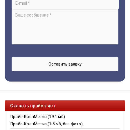
Скачать прайс-лист
Прайс-КрепМетиз (19.1 мб)
Прайс-КрепМетиз (1.5 мб, без фото)