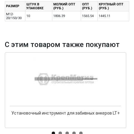
ШТУК В
МЕЛКИЙ ОПТ
ОПТ
КРУПНЫЙ ОПТ
РАЗМЕР
УПАКОВКЕ
(РУБ.)
(РУБ.)
(РУБ.)
M12-
10
1806.39
1565.54
1445.11
20/150/30
С этим товаром также покупают
Установочный инструмент для забивных анкеров LT+