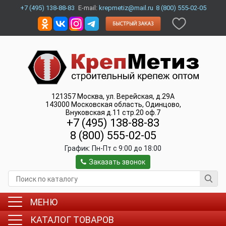
+7 (495) 138-88-83
E-mail:
krepmetiz@mail.ru
8 (800) 555-02-05
121357
Москва
,
ул. Верейская, д.29А
143000
Московская область, Одинцово
,
Внуковская д.11 стр.20 оф.7
+7 (495) 138-88-83
8 (800) 555-02-05
График:
Пн-Пт c 9:00 до 18:00
Заказать звонок
МЕНЮ
КАТАЛОГ ТОВАРОВ