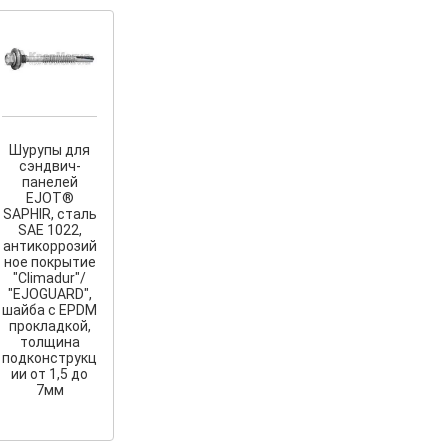
Шурупы для
сэндвич-
панелей
EJOT®
SAPHIR, сталь
SAE 1022,
антикоррозий
ное покрытие
"Сlimadur"/
"EJOGUARD",
шайба с EPDM
прокладкой,
толщина
подконструкц
ии от 1,5 до
7мм