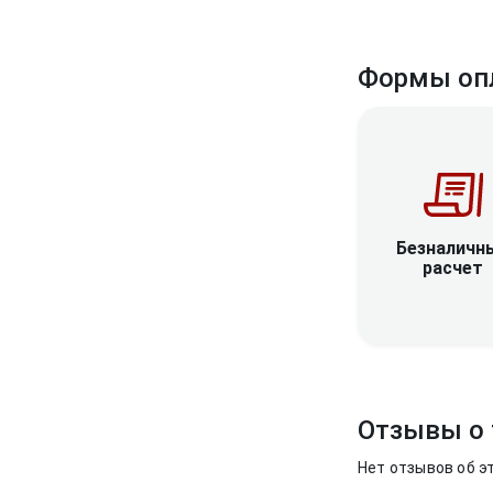
Формы оп
Безналичн
расчет
Отзывы о 
Нет отзывов об э