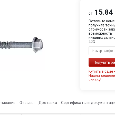
15.84 
от
Оставьте номе
получите точн
стоимости зак
возможность
индивидуально
20%
Купить в один 
Нашли дешевл
скидку!
Описание
Отзывы
Доставка
Сертификаты и документац