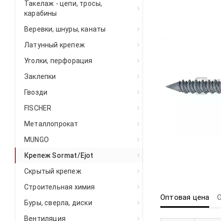
Такелаж - цепи, тросы,
карабины
Веревки, шнуры, канаты
Латунный крепеж
Уголки, перфорация
Заклепки
Гвозди
FISCHER
Металлопрокат
MUNGO
Крепеж Sormat/Ejot
Скрытый крепеж
Строительная химия
Оптовая цена
Буры, сверла, диски
Вентиляция