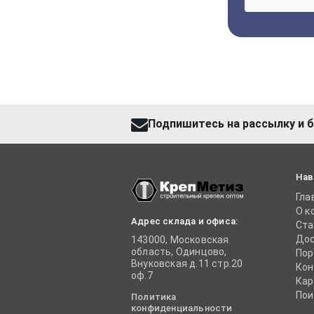
Подпишитесь на рассылку и б
Нав
Гла
О к
Адрес склада и офиса:
Ста
Дос
143000, Московская
область, Одинцово,
Пор
Внуковская д.11 стр.20
Кон
оф.7
Кар
Пои
Политика
конфиденциальности