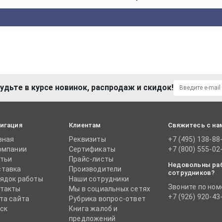
удьте в курсе новинок, распродаж и скидок!
игация
Клиентам
Свяжитесь с на
вная
Реквизиты
+7 (495) 138-88
омпании
Сертификаты
+7 (800) 555-02
тьи
Прайс-листы
Недовольны ра
тавка
Производители
сотрудников?
ядок работы
Наши сотрудники
Звоните по ном
такты
Мы в социальных сетях
+7 (926) 920-43
та сайта
Рубрика вопрос-ответ
ск
Книга жалоб и
предложений