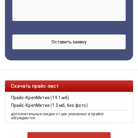
Скачать прайс-лист
Прайс-КрепМетиз (19.1 мб)
Прайс-КрепМетиз (1.5 мб, без фото)
дополнительные скидки от цен указанных в прайсе
обсуждаются.