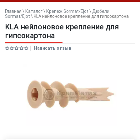
Главная
\
Каталог
\
Крепеж Sormat/Ejot
\
Дюбели
Sormat/Ejot
\
KLA нейлоновое крепление для гипсокартона
KLA нейлоновое крепление для
гипсокартона
Написать отзыв