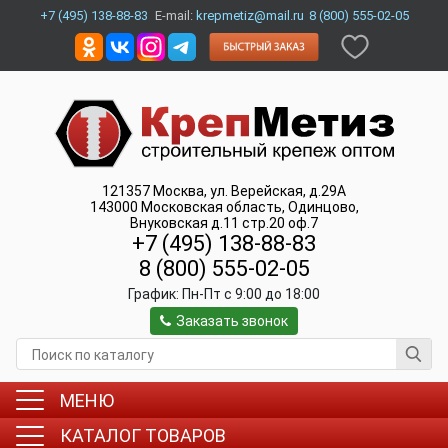
+7 (495) 138-88-83
E-mail:
krepmetiz@mail.ru
8 (800) 555-02-05
121357
Москва
,
ул. Верейская, д.29А
143000
Московская область, Одинцово
,
Внуковская д.11 стр.20 оф.7
+7 (495) 138-88-83
8 (800) 555-02-05
График:
Пн-Пт c 9:00 до 18:00
Заказать звонок
МЕНЮ
КАТАЛОГ ТОВАРОВ