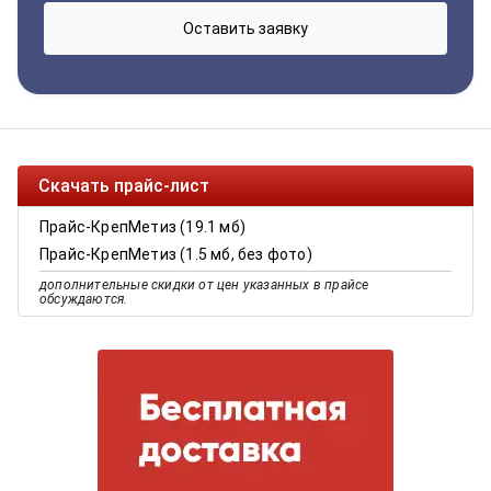
Скачать прайс-лист
Прайс-КрепМетиз (19.1 мб)
Прайс-КрепМетиз (1.5 мб, без фото)
дополнительные скидки от цен указанных в прайсе
обсуждаются.