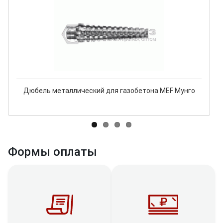
Дюбель металлический для газобетона MEF Мунго
Формы оплаты