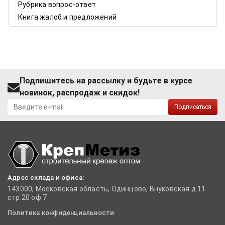
Рубрика вопрос-ответ
Книга жалоб и предложений
Подпишитесь на рассылку и будьте в курсе
новинок, распродаж и скидок!
Подписаться
Адрес склада и офиса:
143000, Московская область, Одинцово, Внуковская д.11
стр.20 оф.7
Политика конфиденциальности