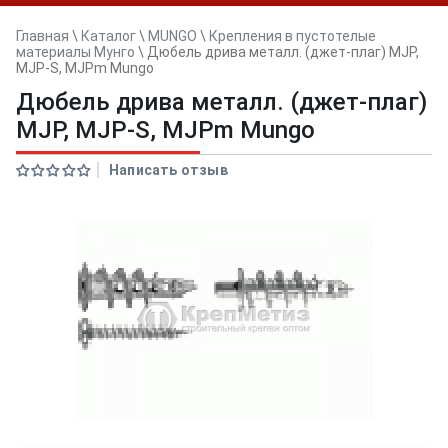
Главная
\
Каталог
\
MUNGO
\
Крепления в пустотелые
материалы Мунго
\
Дюбель дрива металл. (джет-плаг) MJP,
MJP-S, MJPm Mungo
Дюбель дрива металл. (джет-плаг)
MJP, MJP-S, MJPm Mungo
Написать отзыв