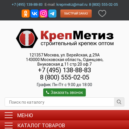
+7 (495) 138-88-83
E-mail:
krepmetiz@mail.ru
8 (800) 555-02-05
121357
Москва
,
ул. Верейская, д.29А
143000
Московская область, Одинцово
,
Внуковская д.11 стр.20 оф.7
+7 (495) 138-88-83
8 (800) 555-02-05
График:
Пн-Пт c 9:00 до 18:00
Заказать звонок
МЕНЮ
КАТАЛОГ ТОВАРОВ