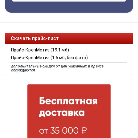
Скачать прайс-лист
Прайс-КрепМетиз (19.1 мб)
Прайс-КрепМетиз (1.5 мб, без фото)
дополнительные скидки от цен указанных в прайсе
обсуждаются.