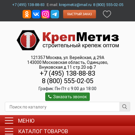
+7 (495) 138-88-83
E-mail:
krepmetiz@mail.ru
8 (800) 555-02-05
121357
Москва
,
ул. Верейская, д.29А
143000
Московская область, Одинцово
,
Внуковская д.11 стр.20 оф.7
+7 (495) 138-88-83
8 (800) 555-02-05
График:
Пн-Пт c 9:00 до 18:00
Заказать звонок
МЕНЮ
КАТАЛОГ ТОВАРОВ