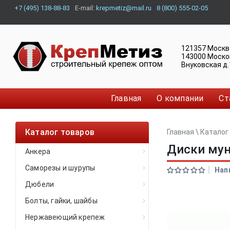
+7 (495) 138-88-83
E-mail:
krepmetiz@mail.ru
8 (800) 555-02-05
121357
Москв
143000
Моско
Внуковская д.
Главная
О компании
Ст
Каталог товаров
Главная
\
Каталог
Диски мунг
Анкера
Саморезы и шурупы
Нап
Дюбели
Болты, гайки, шайбы
Нержавеющий крепеж