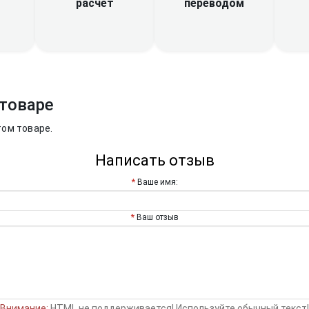
расчет
переводом
товаре
том товаре.
Написать отзыв
Ваше имя:
Ваш отзыв
Внимание:
HTML не поддерживается! Используйте обычный текст!