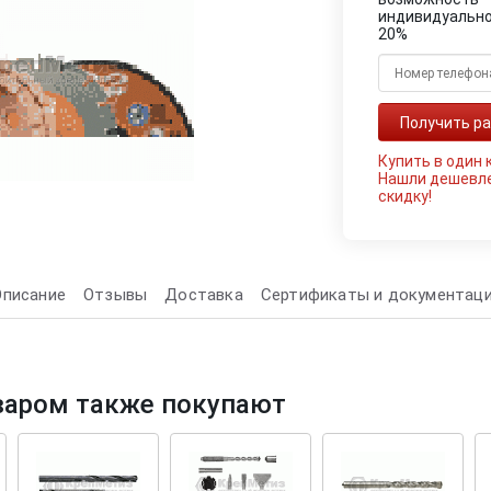
индивидуально
20%
Купить в один 
Нашли дешевл
скидку!
Описание
Отзывы
Доставка
Сертификаты и документац
варом также покупают