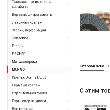
Такелаж - цепи, тросы,
карабины
Веревки, шнуры, канаты
Латунный крепеж
Уголки, перфорация
Заклепки
Гвозди
FISCHER
Металлопрокат
Оптовая цена
MUNGO
Крепеж Sormat/Ejot
Скрытый крепеж
С этим то
Строительная химия
Буры, сверла, диски
Вентиляция