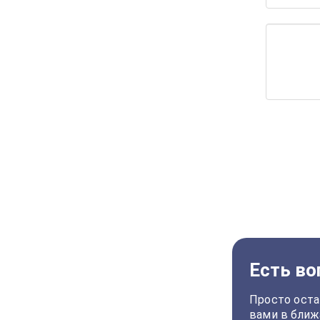
Есть во
Просто оста
вами в ближ