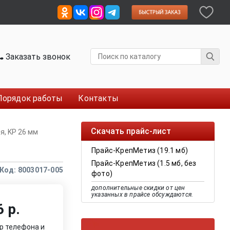
Заказать звонок
Порядок работы
Контакты
Скачать прайс-лист
я, KP 26 мм
Прайс-КрепМетиз (19.1 мб)
Прайс-КрепМетиз (1.5 мб, без
Код: 8003017-005
фото)
дополнительные скидки от цен
указанных в прайсе обсуждаются.
 р.
р телефона и