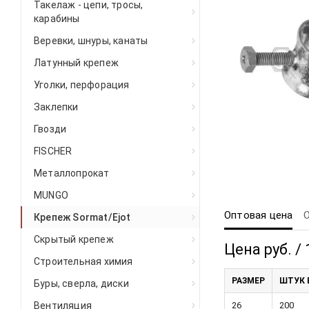
Такелаж - цепи, тросы,
карабины
Веревки, шнуры, канаты
Латунный крепеж
Уголки, перфорация
Заклепки
Гвозди
FISCHER
Металлопрокат
MUNGO
Оптовая цена
Крепеж Sormat/Ejot
Скрытый крепеж
Цена руб. / 
Строительная химия
РАЗМЕР
ШТУК 
Буры, сверла, диски
Вентиляция
26
200