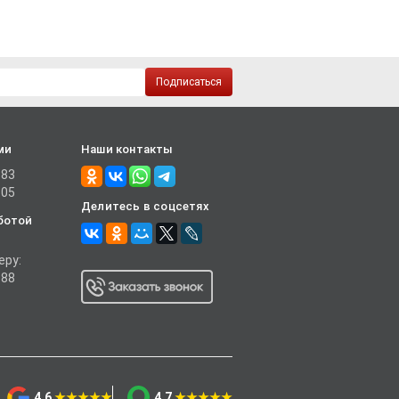
Подписаться
ми
Наши контакты
-83
-05
Делитесь в соцсетях
ботой
еру:
-88
4.6
★★★★★
4.7
★★★★★