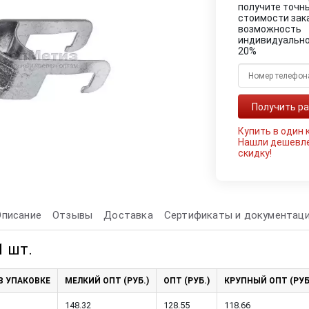
получите точн
стоимости зак
возможность
индивидуально
20%
Купить в один 
Нашли дешевл
скидку!
Описание
Отзывы
Доставка
Сертификаты и документац
1 шт.
В УПАКОВКЕ
МЕЛКИЙ ОПТ (РУБ.)
ОПТ (РУБ.)
КРУПНЫЙ ОПТ (РУБ
148.32
128.55
118.66