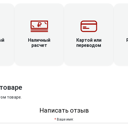
Наличный
ый
Картой или
расчет
переводом
товаре
том товаре.
Написать отзыв
Ваше имя: