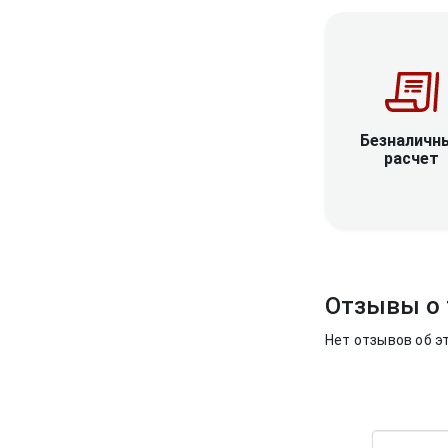
Безналичн
расчет
Отзывы о 
Нет отзывов об э