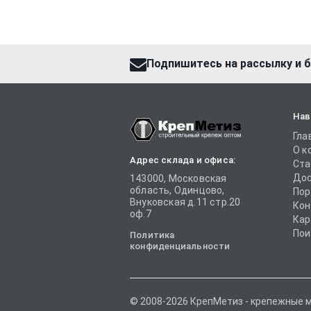
Подпишитесь на рассылку и б
Нав
Гла
О к
Адрес склада и офиса:
Ста
Дос
143000, Московская
область, Одинцово,
Пор
Внуковская д.11 стр.20
Кон
оф.7
Кар
Пои
Политика
конфиденциальности
© 2008-2026 КрепМетиз - крепежные 