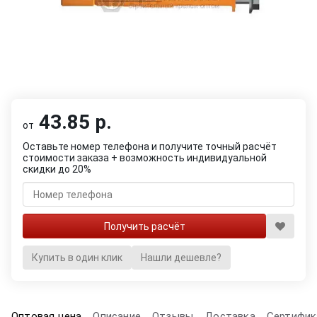
43.85 р.
от
Оставьте номер телефона и получите точный расчёт
стоимости заказа + возможность индивидуальной
скидки до 20%
Купить в один клик
Нашли дешевле?
Оптовая цена
Описание
Отзывы
Доставка
Сертифик