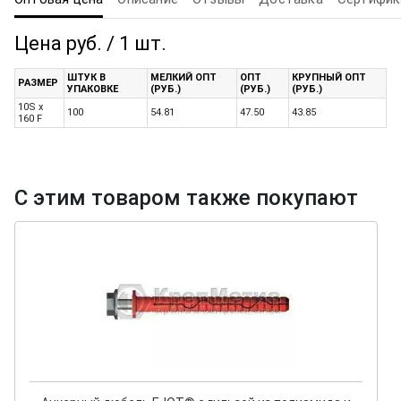
Цена руб. / 1 шт.
ШТУК В
МЕЛКИЙ ОПТ
ОПТ
КРУПНЫЙ ОПТ
РАЗМЕР
УПАКОВКЕ
(РУБ.)
(РУБ.)
(РУБ.)
10S x
100
54.81
47.50
43.85
160 F
С этим товаром также покупают