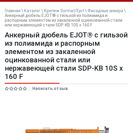
Главная
\
Каталог
\
Крепеж Sormat/Ejot
\
Фасадные анкера
\
Анкерный дюбель EJOT® с гильзой из полиамида и
распорным элементом из закаленной оцинкованной стали
или нержавеющей стали SDP-KB 10S x 160 F
Анкерный дюбель EJOT® с гильзой
из полиамида и распорным
элементом из закаленной
оцинкованной стали или
нержавеющей стали SDP-KB 10S x
160 F
Написать отзыв