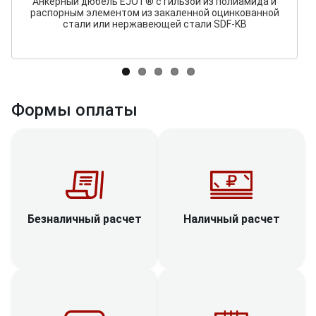
Анкерный дюбель EJOT® с гильзой из полиамида и
распорным элементом из закаленной оцинкованной
стали или нержавеющей стали SDF-KB
Формы оплаты
Наличный расчет
Безналичный расчет