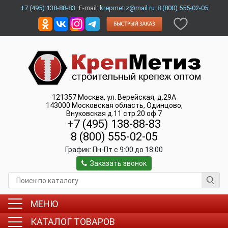
+7 (495) 138-88-83
E-mail:
krepmetiz@mail.ru
8 (800) 555-02-05
121357
Москва
,
ул. Верейская, д.29А
143000
Московская область, Одинцово
,
Внуковская д.11 стр.20 оф.7
+7 (495) 138-88-83
8 (800) 555-02-05
График:
Пн-Пт c 9:00 до 18:00
Заказать звонок
МЕНЮ
КАТАЛОГ ТОВАРОВ