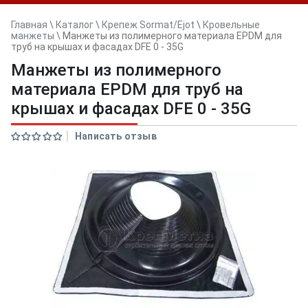
Главная
\
Каталог
\
Крепеж Sormat/Ejot
\
Кровельные
манжеты
\
Манжеты из полимерного материала EPDM для
труб на крышах и фасадах DFE 0 - 35G
Манжеты из полимерного
материала EPDM для труб на
крышах и фасадах DFE 0 - 35G
Написать отзыв