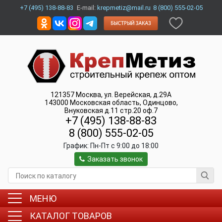
+7 (495) 138-88-83
E-mail:
krepmetiz@mail.ru
8 (800) 555-02-05
121357
Москва
,
ул. Верейская, д.29А
143000
Московская область, Одинцово
,
Внуковская д.11 стр.20 оф.7
+7 (495) 138-88-83
8 (800) 555-02-05
График:
Пн-Пт c 9:00 до 18:00
Заказать звонок
МЕНЮ
КАТАЛОГ ТОВАРОВ