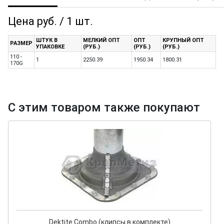
Цена руб. / 1 шт.
ШТУК В
МЕЛКИЙ ОПТ
ОПТ
КРУПНЫЙ ОПТ
РАЗМЕР
УПАКОВКЕ
(РУБ.)
(РУБ.)
(РУБ.)
110 -
1
2250.39
1950.34
1800.31
170G
С этим товаром также покупают
Dektite Combo (клипсы в комплекте)