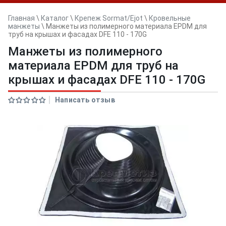
Главная
\
Каталог
\
Крепеж Sormat/Ejot
\
Кровельные
манжеты
\
Манжеты из полимерного материала EPDM для
труб на крышах и фасадах DFE 110 - 170G
Манжеты из полимерного
материала EPDM для труб на
крышах и фасадах DFE 110 - 170G
Написать отзыв