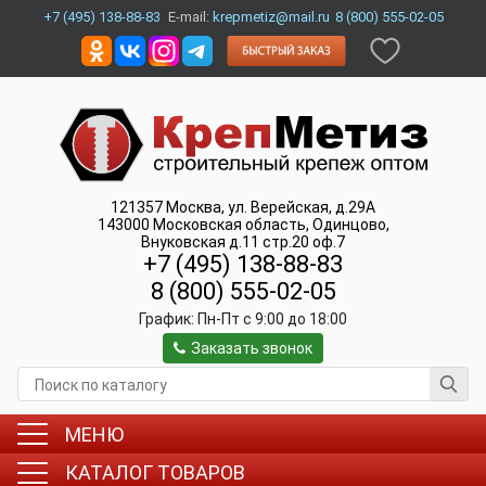
+7 (495) 138-88-83
E-mail:
krepmetiz@mail.ru
8 (800) 555-02-05
121357
Москва
,
ул. Верейская, д.29А
143000
Московская область, Одинцово
,
Внуковская д.11 стр.20 оф.7
+7 (495) 138-88-83
8 (800) 555-02-05
График:
Пн-Пт c 9:00 до 18:00
Заказать звонок
МЕНЮ
КАТАЛОГ ТОВАРОВ