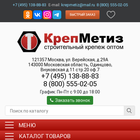
+7 (495) 138-88-83
E-mail:
krepmetiz@mail.ru
8 (800) 555-02-05
121357
Москва
,
ул. Верейская, д.29А
143000
Московская область, Одинцово
,
Внуковская д.11 стр.20 оф.7
+7 (495) 138-88-83
8 (800) 555-02-05
График:
Пн-Пт c 9:00 до 18:00
Заказать звонок
МЕНЮ
КАТАЛОГ ТОВАРОВ