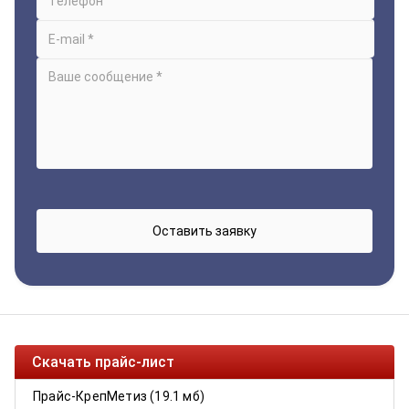
Скачать прайс-лист
Прайс-КрепМетиз (19.1 мб)