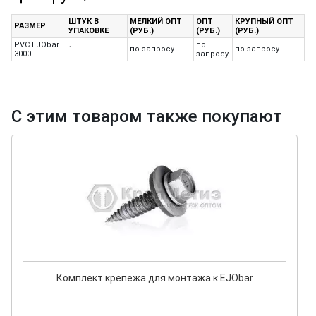
ШТУК В
МЕЛКИЙ ОПТ
ОПТ
КРУПНЫЙ ОПТ
РАЗМЕР
УПАКОВКЕ
(РУБ.)
(РУБ.)
(РУБ.)
PVC EJObar
по
1
по запросу
по запросу
3000
запросу
С этим товаром также покупают
Комплект крепежа для монтажа к EJObar