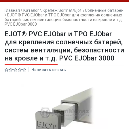
Главная
\
Каталог
\
Крепеж Sormat/Ejot
\
Солнечные батареи
\
EJOT® PVC EJObar и TPO EJObar для крепления солнечных
батарей, систем вентиляции, безопастности на кровле и т.д.
PVC EJObar 3000
EJOT® PVC EJObar и TPO EJObar
для крепления солнечных батарей,
систем вентиляции, безопастности
на кровле и т.д. PVC EJObar 3000
Написать отзыв