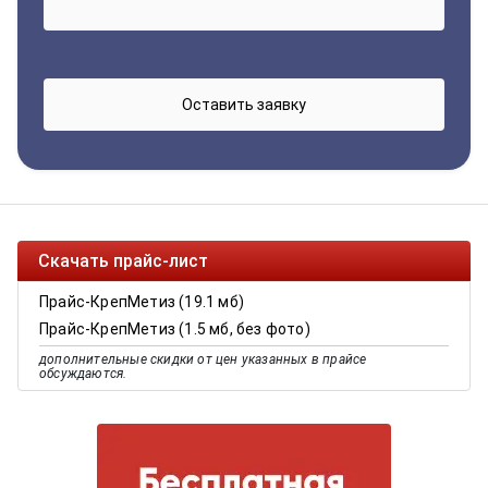
Скачать прайс-лист
Прайс-КрепМетиз (19.1 мб)
Прайс-КрепМетиз (1.5 мб, без фото)
дополнительные скидки от цен указанных в прайсе
обсуждаются.