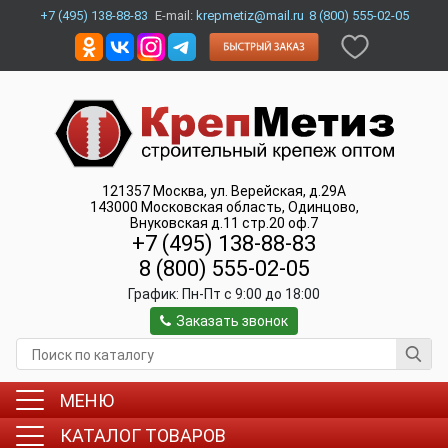
+7 (495) 138-88-83
E-mail:
krepmetiz@mail.ru
8 (800) 555-02-05
121357
Москва
,
ул. Верейская, д.29А
143000
Московская область, Одинцово
,
Внуковская д.11 стр.20 оф.7
+7 (495) 138-88-83
8 (800) 555-02-05
График:
Пн-Пт c 9:00 до 18:00
Заказать звонок
МЕНЮ
КАТАЛОГ ТОВАРОВ