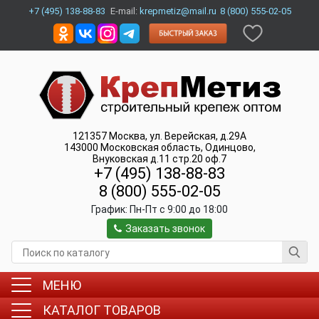
+7 (495) 138-88-83
E-mail:
krepmetiz@mail.ru
8 (800) 555-02-05
121357
Москва
,
ул. Верейская, д.29А
143000
Московская область, Одинцово
,
Внуковская д.11 стр.20 оф.7
+7 (495) 138-88-83
8 (800) 555-02-05
График:
Пн-Пт c 9:00 до 18:00
Заказать звонок
МЕНЮ
КАТАЛОГ ТОВАРОВ