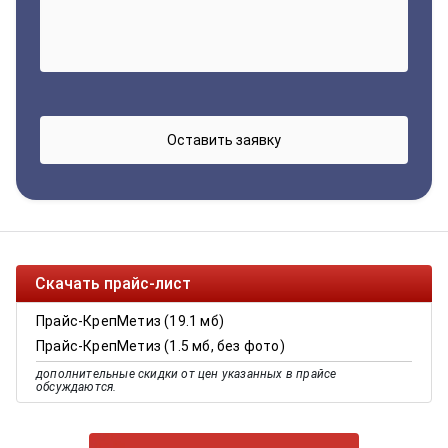
Скачать прайс-лист
Прайс-КрепМетиз (19.1 мб)
Прайс-КрепМетиз (1.5 мб, без фото)
дополнительные скидки от цен указанных в прайсе
обсуждаются.