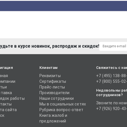
удьте в курсе новинок, распродаж и скидок!
игация
Клиентам
Свяжитесь с на
вная
Реквизиты
+7 (495) 138-88
омпании
Сертификаты
+7 (800) 555-02
тьи
Прайс-листы
Недовольны ра
тавка
Производители
сотрудников?
ядок работы
Наши сотрудники
Звоните по ном
такты
Мы в социальных сетях
+7 (926) 920-43
та сайта
Рубрика вопрос-ответ
ск
Книга жалоб и
предложений