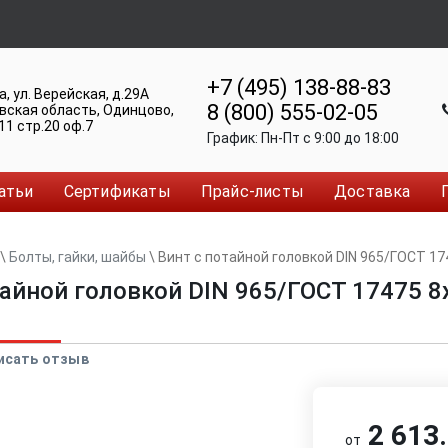
+7 (495) 138-88-83
а
,
ул. Верейская, д.29А
8 (800) 555-02-05
вская область, Одинцово
,
11 стр.20 оф.7
График:
Пн-Пт c 9:00 до 18:00
атьи
Сертификаты
Прайс-листы
Доставка
\
Болты, гайки, шайбы
\
Винт с потайной головкой DIN 965/ГОСТ 17
тайной головкой DIN 965/ГОСТ 17475 8
исать отзыв
2 613.
от