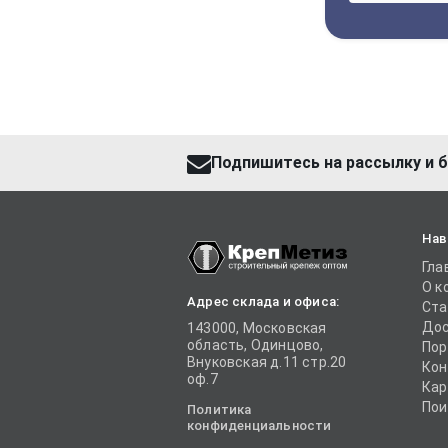
Подпишитесь на рассылку и б
Нав
Гла
О к
Адрес склада и офиса:
Ста
Дос
143000, Московская
область, Одинцово,
Пор
Внуковская д.11 стр.20
Кон
оф.7
Кар
Пои
Политика
конфиденциальности