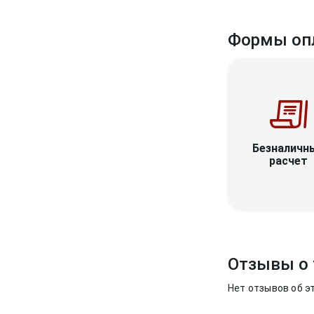
Формы оп
Безналичн
расчет
Отзывы о 
Нет отзывов об э