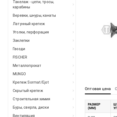
Такелаж - цепи, тросы,
карабины
Веревки, шнуры, канаты
Латунный крепеж
Уголки, перфорация
Заклепки
Гвозди
FISCHER
Металлопрокат
MUNGO
Крепеж Sormat/Ejot
Оптовая цена
Скрытый крепеж
Строительная химия
РАЗМЕР
Ш
Буры, сверла, диски
(ММ)
У
Вентиляция