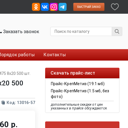
Заказать звонок
Порядок работы
Контакты
Скачать прайс-лист
475 8х20 500 шт.
х20 500
Прайс-КрепМетиз (19.1 мб)
Прайс-КрепМетиз (1.5 мб, без
фото)
Код: 13016-57
дополнительные скидки от цен
указанных в прайсе обсуждаются.
60 р.