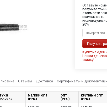
Оставьте номе
получите точн
стоимости зак
возможность
индивидуально
20%
Купить в один 
Нашли дешевл
скидку!
Описание
Отзывы
Доставка
Сертификаты и документац
ТУК В
МЕЛКИЙ ОПТ
ОПТ
КРУПНЫЙ ОПТ
ПАКОВКЕ
(РУБ.)
(РУБ.)
(РУБ.)