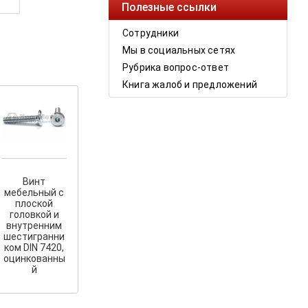
Полезные ссылки
Сотрудники
Мы в социальных сетях
Рубрика вопрос-ответ
Книга жалоб и предложений
Винт
мебельный с
плоской
головкой и
внутренним
шестигранни
ком DIN 7420,
оцинкованны
й