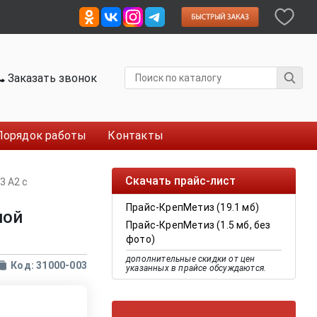
Заказать звонок
Порядок работы
Контакты
Скачать прайс-лист
3 А2 с
Прайс-КрепМетиз (19.1 мб)
ной
Прайс-КрепМетиз (1.5 мб, без
фото)
дополнительные скидки от цен
Код: 31000-003
указанных в прайсе обсуждаются.