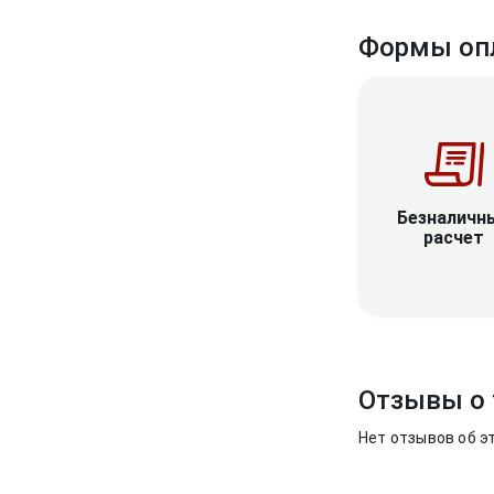
Формы оп
Безналичн
расчет
Отзывы о 
Нет отзывов об э