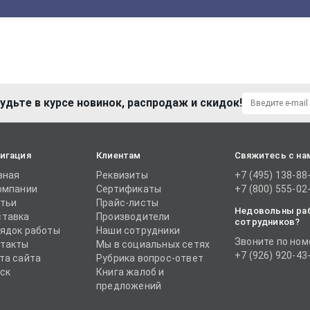
удьте в курсе новинок, распродаж и скидок!
игация
Клиентам
Свяжитесь с на
вная
Реквизиты
+7 (495) 138-88
омпании
Сертификаты
+7 (800) 555-02
тьи
Прайс-листы
Недовольны ра
тавка
Производители
сотрудников?
ядок работы
Наши сотрудники
Звоните по ном
такты
Мы в социальных сетях
+7 (926) 920-43
та сайта
Рубрика вопрос-ответ
ск
Книга жалоб и
предложений