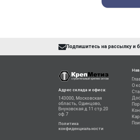
Подпишитесь на рассылку и б
Нав
Гла
О к
Адрес склада и офиса:
Ста
Дос
143000, Московская
область, Одинцово,
Пор
Внуковская д.11 стр.20
Кон
оф.7
Кар
Пои
Политика
конфиденциальности