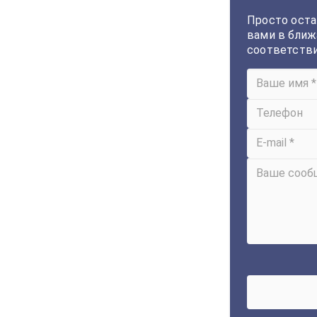
Просто оста
вами в ближ
соответств