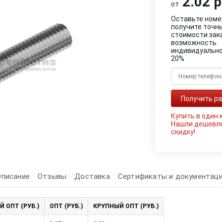
2.02 р
от
Оставьте номе
получите точн
стоимости зак
возможность
индивидуально
20%
Купить в один 
Нашли дешевл
скидку!
Описание
Отзывы
Доставка
Сертификаты и документац
Й ОПТ (РУБ.)
ОПТ (РУБ.)
КРУПНЫЙ ОПТ (РУБ.)