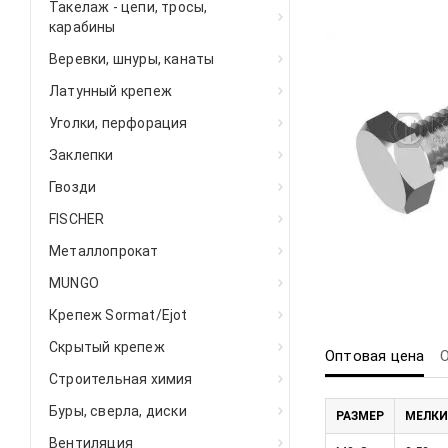
Такелаж - цепи, тросы,
карабины
Веревки, шнуры, канаты
Латунный крепеж
Уголки, перфорация
Заклепки
Гвозди
FISCHER
Металлопрокат
MUNGO
Крепеж Sormat/Ejot
Скрытый крепеж
Оптовая цена
Строительная химия
Буры, сверла, диски
РАЗМЕР
МЕЛКИ
Вентиляция