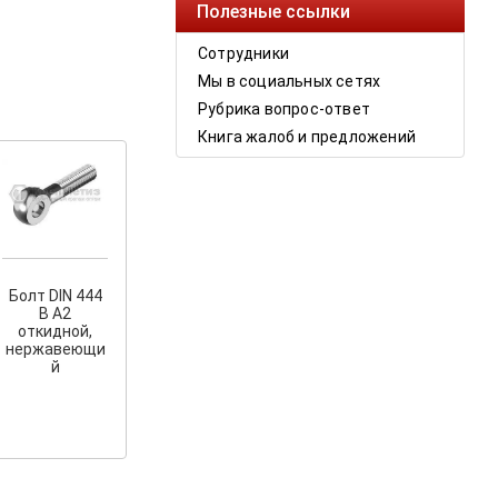
Полезные ссылки
Сотрудники
Мы в социальных сетях
Рубрика вопрос-ответ
Книга жалоб и предложений
Болт DIN 444
B А2
откидной,
нержавеющи
й