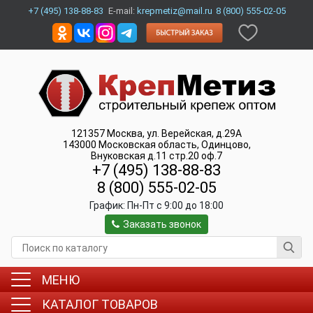
+7 (495) 138-88-83
E-mail:
krepmetiz@mail.ru
8 (800) 555-02-05
121357
Москва
,
ул. Верейская, д.29А
143000
Московская область, Одинцово
,
Внуковская д.11 стр.20 оф.7
+7 (495) 138-88-83
8 (800) 555-02-05
График:
Пн-Пт c 9:00 до 18:00
Заказать звонок
МЕНЮ
КАТАЛОГ ТОВАРОВ