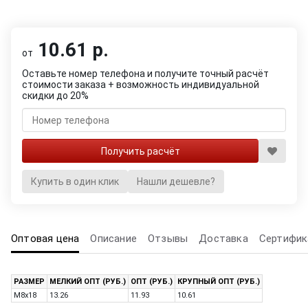
10.61 р.
от
Оставьте номер телефона и получите точный расчёт
стоимости заказа + возможность индивидуальной
скидки до 20%
Купить в один клик
Нашли дешевле?
Оптовая цена
Описание
Отзывы
Доставка
Сертифик
РАЗМЕР
МЕЛКИЙ ОПТ (РУБ.)
ОПТ (РУБ.)
КРУПНЫЙ ОПТ (РУБ.)
M8x18
13.26
11.93
10.61