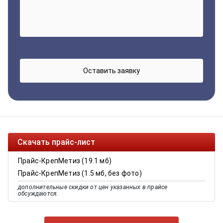
Скачать прайс-лист
Прайс-КрепМетиз (19.1 мб)
Прайс-КрепМетиз (1.5 мб, без фото)
дополнительные скидки от цен указанных в прайсе
обсуждаются.