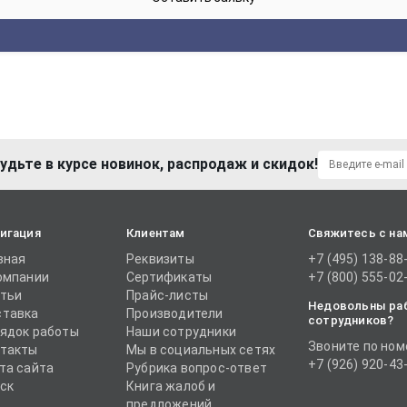
удьте в курсе новинок, распродаж и скидок!
игация
Клиентам
Свяжитесь с на
вная
Реквизиты
+7 (495) 138-88
омпании
Сертификаты
+7 (800) 555-02
тьи
Прайс-листы
Недовольны ра
тавка
Производители
сотрудников?
ядок работы
Наши сотрудники
Звоните по ном
такты
Мы в социальных сетях
+7 (926) 920-43
та сайта
Рубрика вопрос-ответ
ск
Книга жалоб и
предложений