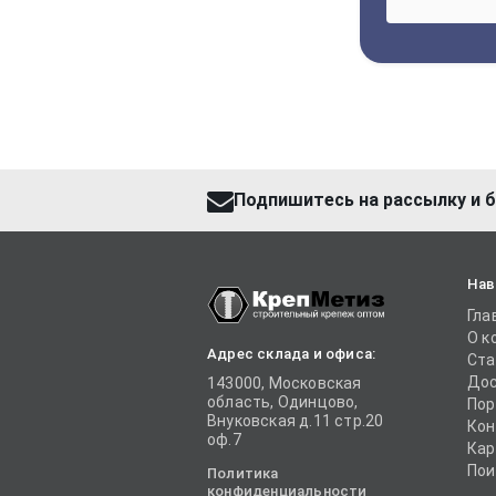
Подпишитесь на рассылку и б
Нав
Гла
О к
Адрес склада и офиса:
Ста
Дос
143000, Московская
область, Одинцово,
Пор
Внуковская д.11 стр.20
Кон
оф.7
Кар
Пои
Политика
конфиденциальности