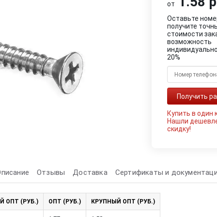
1.58 р
от
Оставьте номе
получите точн
стоимости зак
возможность
индивидуально
20%
Купить в один 
Нашли дешевл
скидку!
Описание
Отзывы
Доставка
Сертификаты и документац
Й ОПТ (РУБ.)
ОПТ (РУБ.)
КРУПНЫЙ ОПТ (РУБ.)