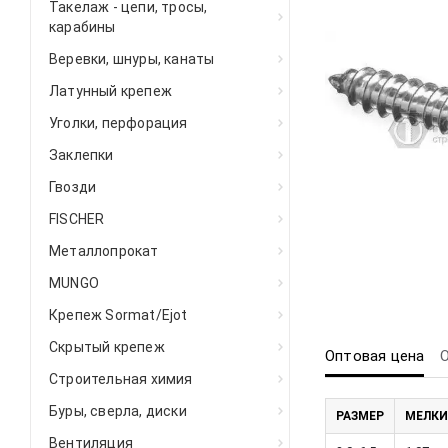
Такелаж - цепи, тросы,
карабины
Веревки, шнуры, канаты
Латунный крепеж
Уголки, перфорация
Заклепки
Гвозди
FISCHER
Металлопрокат
MUNGO
Крепеж Sormat/Ejot
Скрытый крепеж
Оптовая цена
Строительная химия
Буры, сверла, диски
РАЗМЕР
МЕЛКИ
Вентиляция