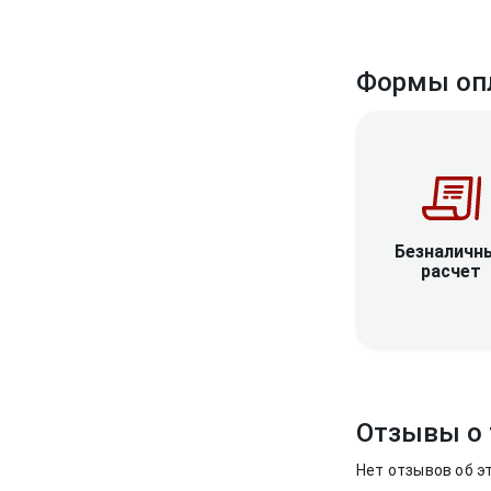
Формы оп
Безналичн
расчет
Отзывы о 
Нет отзывов об э