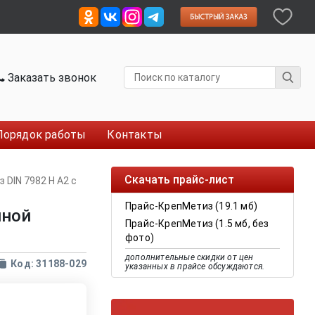
Заказать звонок
Порядок работы
Контакты
Скачать прайс-лист
 DIN 7982 H A2 с
Прайс-КрепМетиз (19.1 мб)
йной
Прайс-КрепМетиз (1.5 мб, без
фото)
дополнительные скидки от цен
Код: 31188-029
указанных в прайсе обсуждаются.