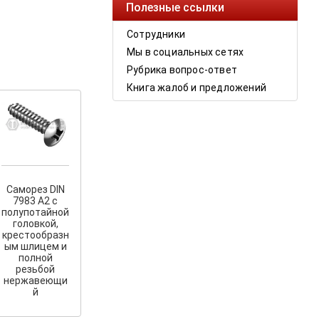
Полезные ссылки
Сотрудники
Мы в социальных сетях
Рубрика вопрос-ответ
Книга жалоб и предложений
Саморез DIN
7983 A2 с
полупотайной
головкой,
крестообразн
ым шлицем и
полной
резьбой
нержавеющи
й