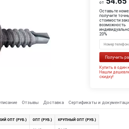
54.65 
от
Оставьте номе
получите точн
стоимости зак
возможность
индивидуально
20%
Купить в один 
Нашли дешевл
скидку!
Описание
Отзывы
Доставка
Сертификаты и документац
ИЙ ОПТ (РУБ.)
ОПТ (РУБ.)
КРУПНЫЙ ОПТ (РУБ.)