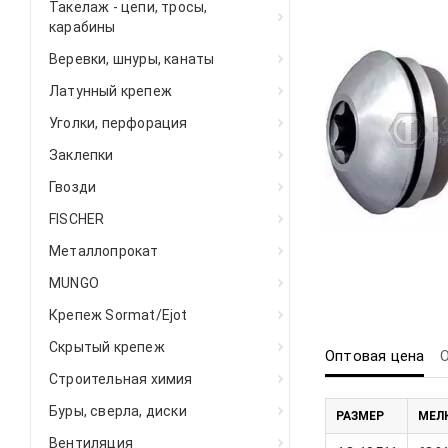
Такелаж - цепи, тросы,
карабины
Веревки, шнуры, канаты
Латунный крепеж
Уголки, перфорация
Заклепки
Гвозди
FISCHER
Металлопрокат
MUNGO
Крепеж Sormat/Ejot
Скрытый крепеж
Оптовая цена
Строительная химия
Буры, сверла, диски
РАЗМЕР
МЕЛК
Вентиляция