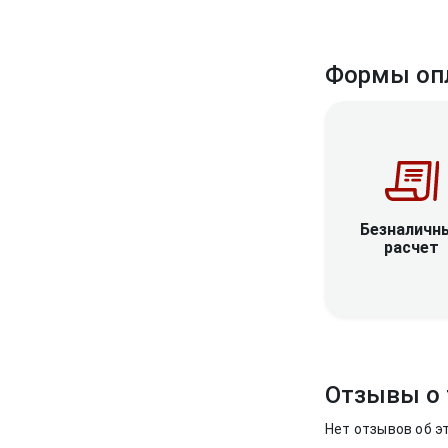
Формы оп
Безналичн
расчет
Отзывы о 
Нет отзывов об э