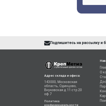
Подпишитесь на рассылку и б
Нав
Гла
О к
Адрес склада и офиса:
Ста
Дос
143000, Московская
область, Одинцово,
Пор
Внуковская д.11 стр.20
Кон
оф.7
Кар
Пои
Политика
конфиденциальности