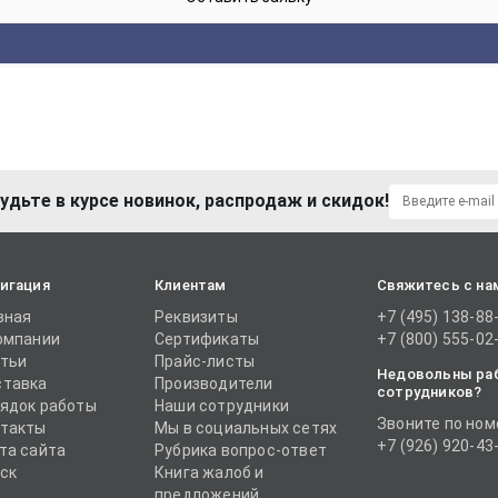
удьте в курсе новинок, распродаж и скидок!
игация
Клиентам
Свяжитесь с на
вная
Реквизиты
+7 (495) 138-88
омпании
Сертификаты
+7 (800) 555-02
тьи
Прайс-листы
Недовольны ра
тавка
Производители
сотрудников?
ядок работы
Наши сотрудники
Звоните по ном
такты
Мы в социальных сетях
+7 (926) 920-43
та сайта
Рубрика вопрос-ответ
ск
Книга жалоб и
предложений