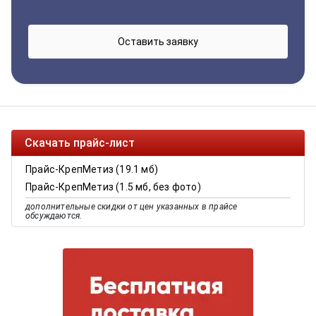
Скачать прайс-лист
Прайс-КрепМетиз (19.1 мб)
Прайс-КрепМетиз (1.5 мб, без фото)
дополнительные скидки от цен указанных в прайсе
обсуждаются.