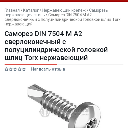
Главная
\
Каталог
\
Нержавеющий крепеж
\
Саморезы
нержавеющая сталь
\
Саморез DIN 7504 M А2
сверлоконечный с полуцилиндрической головкой шлиц Torx
нержавеющий
Саморез DIN 7504 M А2
сверлоконечный с
полуцилиндрической головкой
шлиц Torx нержавеющий
Написать отзыв