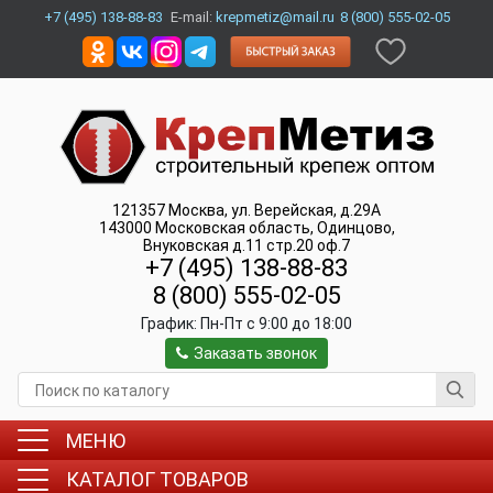
+7 (495) 138-88-83
E-mail:
krepmetiz@mail.ru
8 (800) 555-02-05
121357
Москва
,
ул. Верейская, д.29А
143000
Московская область, Одинцово
,
Внуковская д.11 стр.20 оф.7
+7 (495) 138-88-83
8 (800) 555-02-05
График:
Пн-Пт c 9:00 до 18:00
Заказать звонок
МЕНЮ
КАТАЛОГ ТОВАРОВ