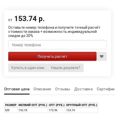
153.74 р.
от
Оставьте номер телефона и получите точный расчёт
стоимости заказа + возможность индивидуальной
скидки до 20%
Купить в один клик
Нашли дешевле?
Оптовая цена
Описание
Отзывы
Доставка
Сертифик
РАЗМЕР
МЕЛКИЙ ОПТ (РУБ.)
ОПТ (РУБ.)
КРУПНЫЙ ОПТ (РУБ.)
M8
192.18
172.96
153.74