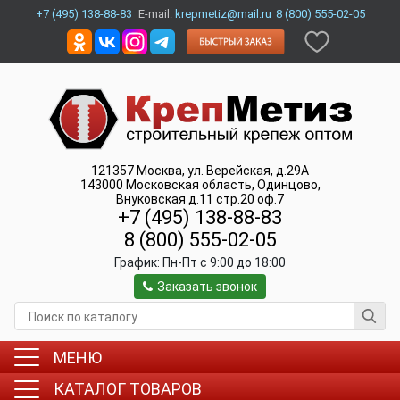
+7 (495) 138-88-83
E-mail:
krepmetiz@mail.ru
8 (800) 555-02-05
121357
Москва
,
ул. Верейская, д.29А
143000
Московская область, Одинцово
,
Внуковская д.11 стр.20 оф.7
+7 (495) 138-88-83
8 (800) 555-02-05
График:
Пн-Пт c 9:00 до 18:00
Заказать звонок
МЕНЮ
КАТАЛОГ ТОВАРОВ