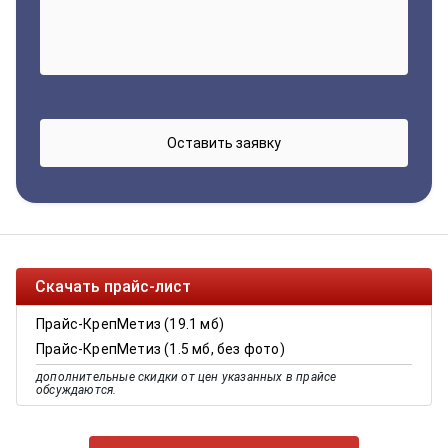
Скачать прайс-лист
Прайс-КрепМетиз (19.1 мб)
Прайс-КрепМетиз (1.5 мб, без фото)
дополнительные скидки от цен указанных в прайсе
обсуждаются.