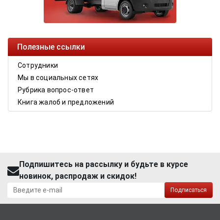
Полезные ссылки
Сотрудники
Мы в социальных сетях
Рубрика вопрос-ответ
Книга жалоб и предложений
Подпишитесь на рассылку и будьте в курсе
новинок, распродаж и скидок!
Подписаться