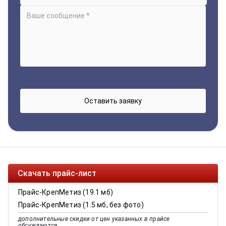
Скачать прайс-лист
Прайс-КрепМетиз (19.1 мб)
Прайс-КрепМетиз (1.5 мб, без фото)
дополнительные скидки от цен указанных в прайсе
обсуждаются.