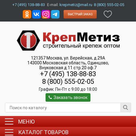
+7 (495) 138-88-83
E-mail:
krepmetiz@mail.ru
8 (800) 555-02-05
121357
Москва
,
ул. Верейская, д.29А
143000
Московская область, Одинцово
,
Внуковская д.11 стр.20 оф.7
+7 (495) 138-88-83
8 (800) 555-02-05
График:
Пн-Пт c 9:00 до 18:00
Заказать звонок
МЕНЮ
КАТАЛОГ ТОВАРОВ