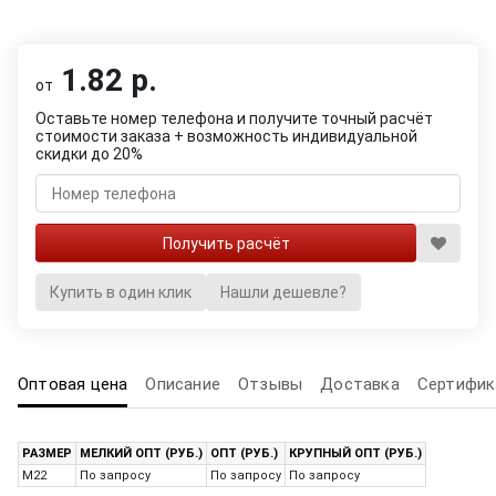
1.82 р.
от
Оставьте номер телефона и получите точный расчёт
стоимости заказа + возможность индивидуальной
скидки до 20%
Купить в один клик
Нашли дешевле?
Оптовая цена
Описание
Отзывы
Доставка
Сертифик
РАЗМЕР
МЕЛКИЙ ОПТ (РУБ.)
ОПТ (РУБ.)
КРУПНЫЙ ОПТ (РУБ.)
M22
По запросу
По запросу
По запросу