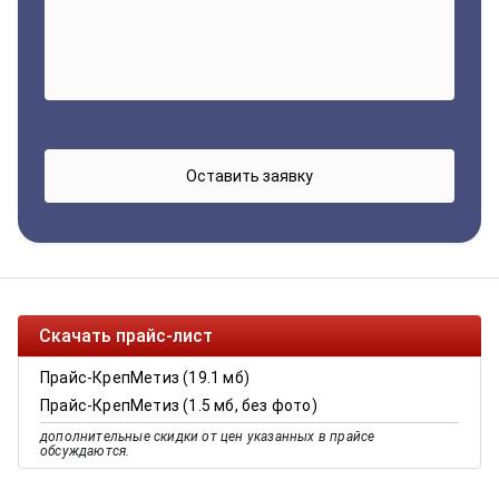
Скачать прайс-лист
Прайс-КрепМетиз (19.1 мб)
Прайс-КрепМетиз (1.5 мб, без фото)
дополнительные скидки от цен указанных в прайсе
обсуждаются.