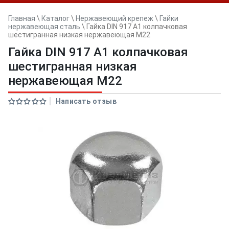
Главная
\
Каталог
\
Нержавеющий крепеж
\
Гайки
нержавеющая сталь
\
Гайка DIN 917 А1 колпачковая
шестигранная низкая нержавеющая M22
Гайка DIN 917 А1 колпачковая
шестигранная низкая
нержавеющая M22
Написать отзыв