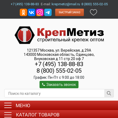
+7 (495) 138-88-83
E-mail:
krepmetiz@mail.ru
8 (800) 555-02-05
121357
Москва
,
ул. Верейская, д.29А
143000
Московская область, Одинцово
,
Внуковская д.11 стр.20 оф.7
+7 (495) 138-88-83
8 (800) 555-02-05
График:
Пн-Пт c 9:00 до 18:00
Заказать звонок
МЕНЮ
КАТАЛОГ ТОВАРОВ