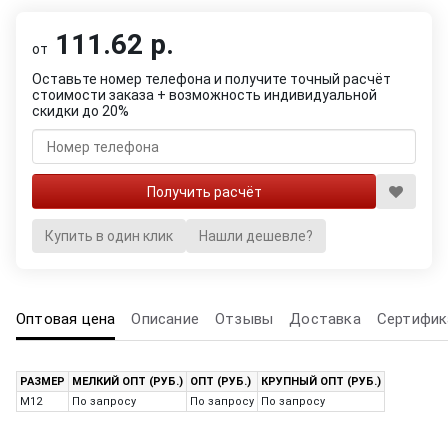
111.62 р.
от
Оставьте номер телефона и получите точный расчёт
стоимости заказа + возможность индивидуальной
скидки до 20%
Купить в один клик
Нашли дешевле?
Оптовая цена
Описание
Отзывы
Доставка
Сертифик
РАЗМЕР
МЕЛКИЙ ОПТ (РУБ.)
ОПТ (РУБ.)
КРУПНЫЙ ОПТ (РУБ.)
M12
По запросу
По запросу
По запросу