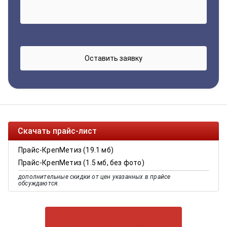
Скачать прайс-лист
Прайс-КрепМетиз (19.1 мб)
Прайс-КрепМетиз (1.5 мб, без фото)
дополнительные скидки от цен указанных в прайсе
обсуждаются.