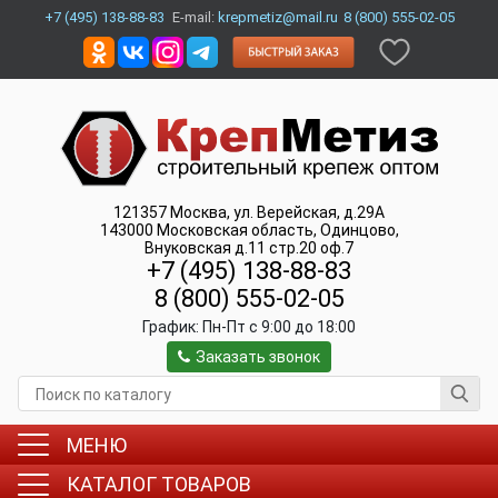
+7 (495) 138-88-83
E-mail:
krepmetiz@mail.ru
8 (800) 555-02-05
121357
Москва
,
ул. Верейская, д.29А
143000
Московская область, Одинцово
,
Внуковская д.11 стр.20 оф.7
+7 (495) 138-88-83
8 (800) 555-02-05
График:
Пн-Пт c 9:00 до 18:00
Заказать звонок
МЕНЮ
КАТАЛОГ ТОВАРОВ