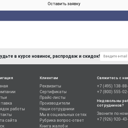
удьте в курсе новинок, распродаж и скидок!
игация
Клиентам
Свяжитесь с на
вная
Реквизиты
+7 (495) 138-88
омпании
Сертификаты
+7 (800) 555-02
тьи
Прайс-листы
Недовольны ра
тавка
Производители
сотрудников?
ядок работы
Наши сотрудники
Звоните по ном
такты
Мы в социальных сетях
+7 (926) 920-43
та сайта
Рубрика вопрос-ответ
ск
Книга жалоб и