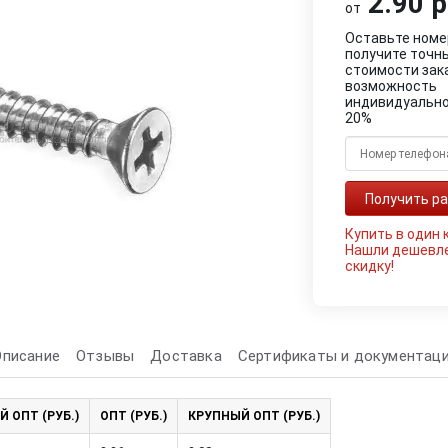
2.90 р
от
Оставьте номе
получите точн
стоимости зак
возможность
индивидуально
20%
Купить в один 
Нашли дешевл
скидку!
Описание
Отзывы
Доставка
Сертификаты и документац
Й ОПТ (РУБ.)
ОПТ (РУБ.)
КРУПНЫЙ ОПТ (РУБ.)