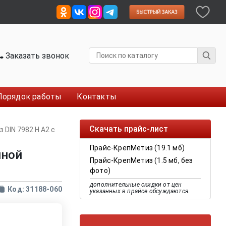
Заказать звонок
Порядок работы
Контакты
Скачать прайс-лист
 DIN 7982 H A2 с
Прайс-КрепМетиз (19.1 мб)
йной
Прайс-КрепМетиз (1.5 мб, без
фото)
дополнительные скидки от цен
Код: 31188-060
указанных в прайсе обсуждаются.