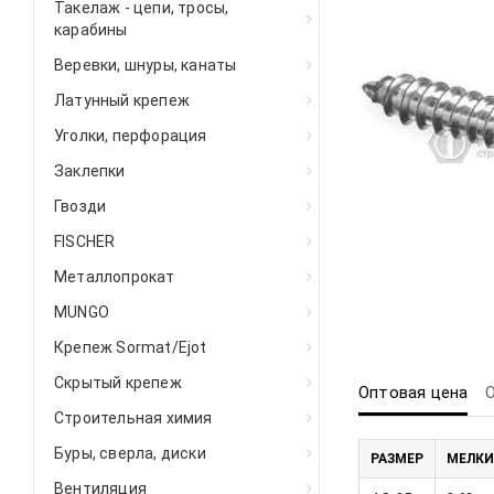
Такелаж - цепи, тросы,
карабины
Веревки, шнуры, канаты
Латунный крепеж
Уголки, перфорация
Заклепки
Гвозди
FISCHER
Металлопрокат
MUNGO
Крепеж Sormat/Ejot
Скрытый крепеж
Оптовая цена
Строительная химия
Буры, сверла, диски
РАЗМЕР
МЕЛКИ
Вентиляция