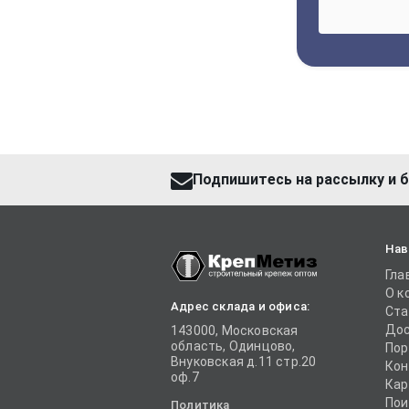
Подпишитесь на рассылку и б
Нав
Гла
О к
Адрес склада и офиса:
Ста
Дос
143000, Московская
область, Одинцово,
Пор
Внуковская д.11 стр.20
Кон
оф.7
Кар
Пои
Политика