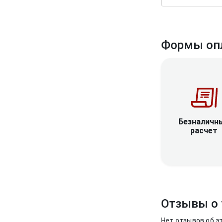
Формы оп
Безналичн
расчет
Отзывы о 
Нет отзывов об э