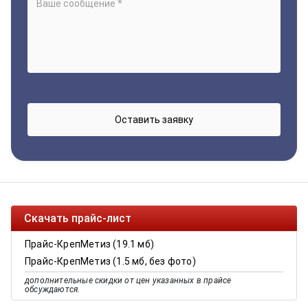
Скачать прайс-лист
Прайс-КрепМетиз (19.1 мб)
Прайс-КрепМетиз (1.5 мб, без фото)
дополнительные скидки от цен указанных в прайсе
обсуждаются.