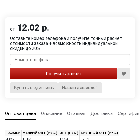
12.02 р.
от
Оставьте номер телефона и получите точный расчёт
стоимости заказа + возможность индивидуальной
скидки до 20%
Купить в один клик
Нашли дешевле?
Оптовая цена
Описание
Отзывы
Доставка
Сертифик
РАЗМЕР
МЕЛКИЙ ОПТ (РУБ.)
ОПТ (РУБ.)
КРУПНЫЙ ОПТ (РУБ.)
4.8x70
15.03
13.53
12.02