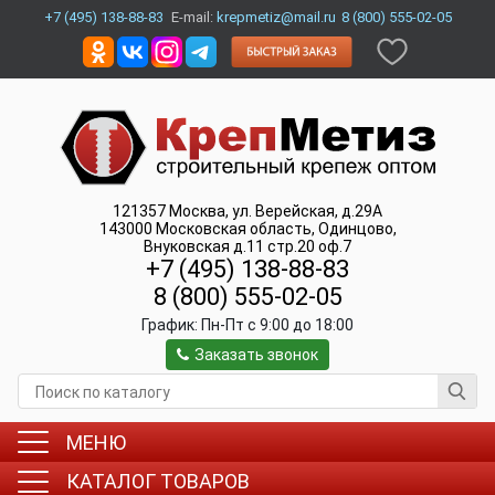
+7 (495) 138-88-83
E-mail:
krepmetiz@mail.ru
8 (800) 555-02-05
121357
Москва
,
ул. Верейская, д.29А
143000
Московская область, Одинцово
,
Внуковская д.11 стр.20 оф.7
+7 (495) 138-88-83
8 (800) 555-02-05
График:
Пн-Пт c 9:00 до 18:00
Заказать звонок
МЕНЮ
КАТАЛОГ ТОВАРОВ