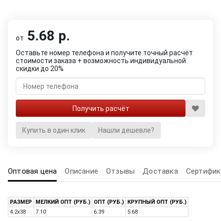
5.68 р.
от
Оставьте номер телефона и получите точный расчёт
стоимости заказа + возможность индивидуальной
скидки до 20%
Купить в один клик
Нашли дешевле?
Оптовая цена
Описание
Отзывы
Доставка
Сертифик
РАЗМЕР
МЕЛКИЙ ОПТ (РУБ.)
ОПТ (РУБ.)
КРУПНЫЙ ОПТ (РУБ.)
4.2x38
7.10
6.39
5.68