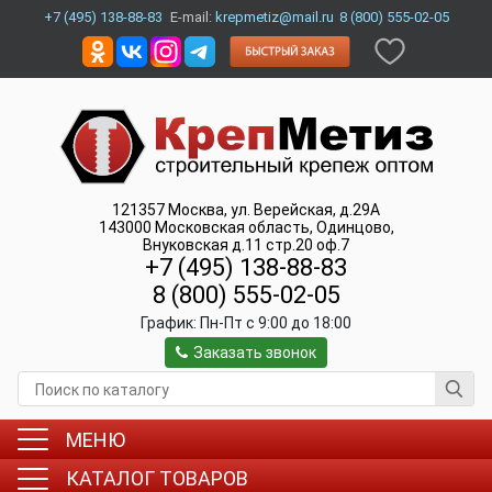
+7 (495) 138-88-83
E-mail:
krepmetiz@mail.ru
8 (800) 555-02-05
121357
Москва
,
ул. Верейская, д.29А
143000
Московская область, Одинцово
,
Внуковская д.11 стр.20 оф.7
+7 (495) 138-88-83
8 (800) 555-02-05
График:
Пн-Пт c 9:00 до 18:00
Заказать звонок
МЕНЮ
КАТАЛОГ ТОВАРОВ