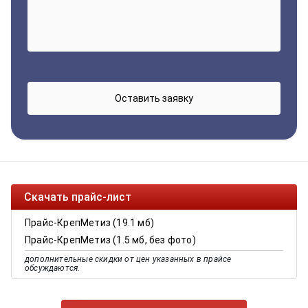
Скачать прайс-лист
Прайс-КрепМетиз (19.1 мб)
Прайс-КрепМетиз (1.5 мб, без фото)
дополнительные скидки от цен указанных в прайсе
обсуждаются.