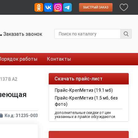
Заказать звонок
Порядок работы
Контакты
Скачать прайс-лист
137 B А2
Прайс-КрепМетиз (19.1 мб)
авеющая
Прайс-КрепМетиз (1.5 мб, без
фото)
дополнительные скидки от цен
Код: 31235-003
указанных в прайсе обсуждаются.