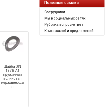
Полезные ссылки
Сотрудники
Мы в социальных сетях
Рубрика вопрос-ответ
Книга жалоб и предложений
Шайба DIN
137 В A1
пружинная
волнистая
нержавеюща
я