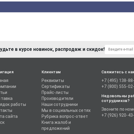
удьте в курсе новинок, распродаж и скидок!
игация
Клиентам
Свяжитесь с на
вная
Реквизиты
+7 (495) 138-88
омпании
Сертификаты
+7 (800) 555-02
тьи
Прайс-листы
Недовольны ра
тавка
Производители
сотрудников?
ядок работы
Наши сотрудники
Звоните по ном
такты
Мы в социальных сетях
+7 (926) 920-43
та сайта
Рубрика вопрос-ответ
ск
Книга жалоб и
предложений