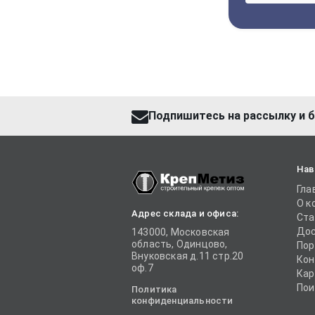
Подпишитесь на рассылку и б
Нав
Гла
О к
Адрес склада и офиса:
Ста
Дос
143000, Московская
область, Одинцово,
Пор
Внуковская д.11 стр.20
Кон
оф.7
Кар
Пои
Политика
конфиденциальности