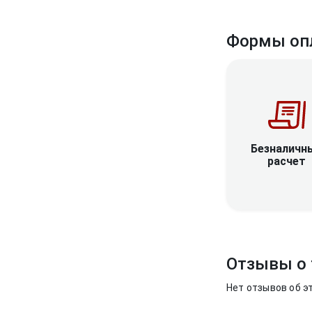
Формы оп
Безналичн
расчет
Отзывы о 
Нет отзывов об э