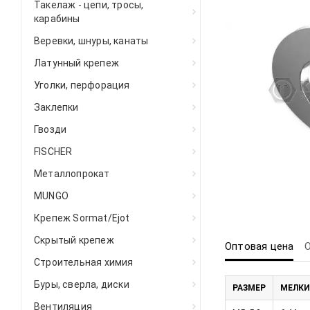
Такелаж - цепи, тросы,
карабины
Веревки, шнуры, канаты
Латунный крепеж
Уголки, перфорация
Заклепки
Гвозди
FISCHER
Металлопрокат
MUNGO
Крепеж Sormat/Ejot
Скрытый крепеж
Оптовая цена
Строительная химия
Буры, сверла, диски
РАЗМЕР
МЕЛКИ
Вентиляция