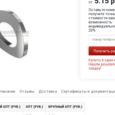
5.15 р
от
Оставьте номе
получите точн
стоимости зак
возможность
индивидуально
20%
Купить в один 
Нашли дешевл
скидку!
Описание
Отзывы
Доставка
Сертификаты и документац
Й ОПТ (РУБ.)
ОПТ (РУБ.)
КРУПНЫЙ ОПТ (РУБ.)