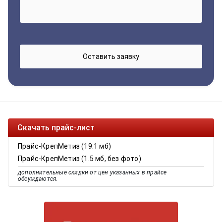
Скачать прайс-лист
Прайс-КрепМетиз (19.1 мб)
Прайс-КрепМетиз (1.5 мб, без фото)
дополнительные скидки от цен указанных в прайсе
обсуждаются.