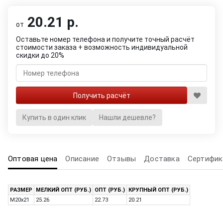
20.21 р.
от
Оставьте номер телефона и получите точный расчёт
стоимости заказа + возможность индивидуальной
скидки до 20%
Купить в один клик
Нашли дешевле?
Оптовая цена
Описание
Отзывы
Доставка
Сертифик
РАЗМЕР
МЕЛКИЙ ОПТ (РУБ.)
ОПТ (РУБ.)
КРУПНЫЙ ОПТ (РУБ.)
M20x21
25.26
22.73
20.21