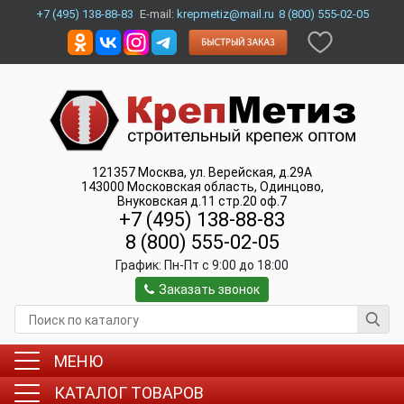
+7 (495) 138-88-83
E-mail:
krepmetiz@mail.ru
8 (800) 555-02-05
121357
Москва
,
ул. Верейская, д.29А
143000
Московская область, Одинцово
,
Внуковская д.11 стр.20 оф.7
+7 (495) 138-88-83
8 (800) 555-02-05
График:
Пн-Пт c 9:00 до 18:00
Заказать звонок
МЕНЮ
КАТАЛОГ ТОВАРОВ