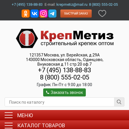
+7 (495) 138-88-83
E-mail:
krepmetiz@mail.ru
8 (800) 555-02-05
121357
Москва
,
ул. Верейская, д.29А
143000
Московская область, Одинцово
,
Внуковская д.11 стр.20 оф.7
+7 (495) 138-88-83
8 (800) 555-02-05
График:
Пн-Пт c 9:00 до 18:00
Заказать звонок
МЕНЮ
КАТАЛОГ ТОВАРОВ