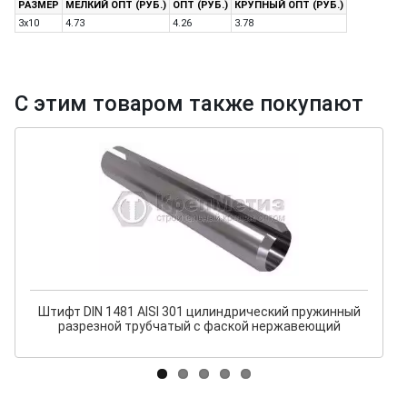
РАЗМЕР
МЕЛКИЙ ОПТ (РУБ.)
ОПТ (РУБ.)
КРУПНЫЙ ОПТ (РУБ.)
3x10
4.73
4.26
3.78
С этим товаром также покупают
Штифт DIN 1481 AISI 301 цилиндрический пружинный
разрезной трубчатый с фаской нержавеющий