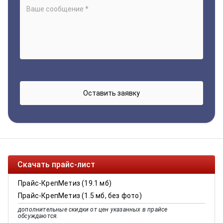
Скачать прайс-лист
Прайс-КрепМетиз (19.1 мб)
Прайс-КрепМетиз (1.5 мб, без фото)
дополнительные скидки от цен указанных в прайсе
обсуждаются.