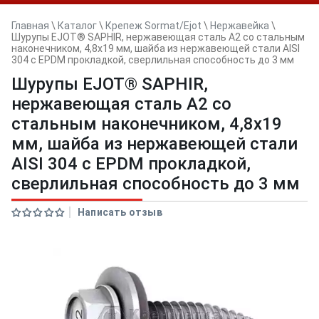
Главная
\
Каталог
\
Крепеж Sormat/Ejot
\
Нержавейка
\
Шурупы EJOT® SAPHIR, нержавеющая сталь А2 со стальным
наконечником, 4,8x19 мм, шайба из нержавеющей стали AISI
304 с EPDM прокладкой, сверлильная способность до 3 мм
Шурупы EJOT® SAPHIR,
нержавеющая сталь А2 со
стальным наконечником, 4,8x19
мм, шайба из нержавеющей стали
AISI 304 с EPDM прокладкой,
сверлильная способность до 3 мм
Написать отзыв