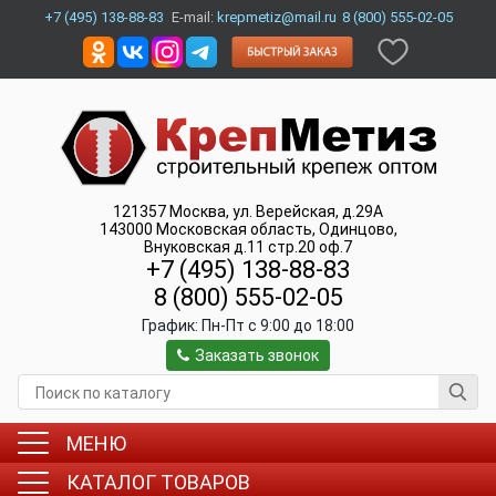
+7 (495) 138-88-83
E-mail:
krepmetiz@mail.ru
8 (800) 555-02-05
121357
Москва
,
ул. Верейская, д.29А
143000
Московская область, Одинцово
,
Внуковская д.11 стр.20 оф.7
+7 (495) 138-88-83
8 (800) 555-02-05
График:
Пн-Пт c 9:00 до 18:00
Заказать звонок
МЕНЮ
КАТАЛОГ ТОВАРОВ