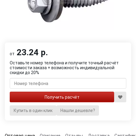
23.24 р.
от
Оставьте номер телефона и получите точный расчёт
стоимости заказа + возможность индивидуальной
скидки до 20%
Купить в один клик
Нашли дешевле?
Оптовая цена
Описание
Отзывы
Доставка
Сертифик