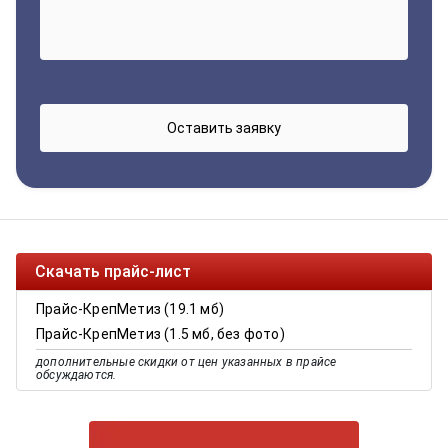
Скачать прайс-лист
Прайс-КрепМетиз (19.1 мб)
Прайс-КрепМетиз (1.5 мб, без фото)
дополнительные скидки от цен указанных в прайсе
обсуждаются.