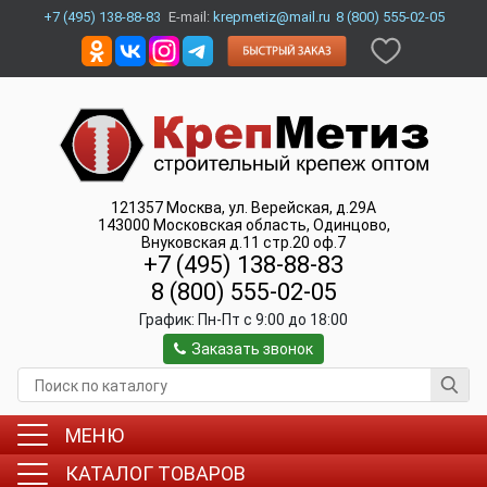
+7 (495) 138-88-83
E-mail:
krepmetiz@mail.ru
8 (800) 555-02-05
121357
Москва
,
ул. Верейская, д.29А
143000
Московская область, Одинцово
,
Внуковская д.11 стр.20 оф.7
+7 (495) 138-88-83
8 (800) 555-02-05
График:
Пн-Пт c 9:00 до 18:00
Заказать звонок
МЕНЮ
КАТАЛОГ ТОВАРОВ