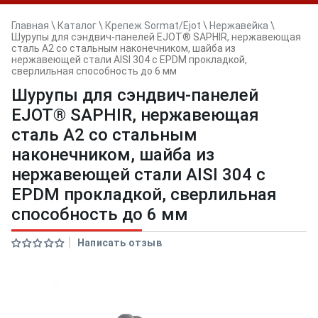
Главная
\
Каталог
\
Крепеж Sormat/Ejot
\
Нержавейка
\
Шурупы для сэндвич-панелей EJOT® SAPHIR, нержавеющая
сталь А2 со стальным наконечником, шайба из
нержавеющей стали AISI 304 с EPDM прокладкой,
сверлильная способность до 6 мм
Шурупы для сэндвич-панелей
EJOT® SAPHIR, нержавеющая
сталь А2 со стальным
наконечником, шайба из
нержавеющей стали AISI 304 с
EPDM прокладкой, сверлильная
способность до 6 мм
Написать отзыв