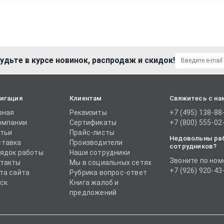
удьте в курсе новинок, распродаж и скидок!
игация
Клиентам
Свяжитесь с на
вная
Реквизиты
+7 (495) 138-88
омпании
Сертификаты
+7 (800) 555-02
тьи
Прайс-листы
Недовольны ра
тавка
Производители
сотрудников?
ядок работы
Наши сотрудники
Звоните по ном
такты
Мы в социальных сетях
+7 (926) 920-43
та сайта
Рубрика вопрос-ответ
ск
Книга жалоб и
предложений