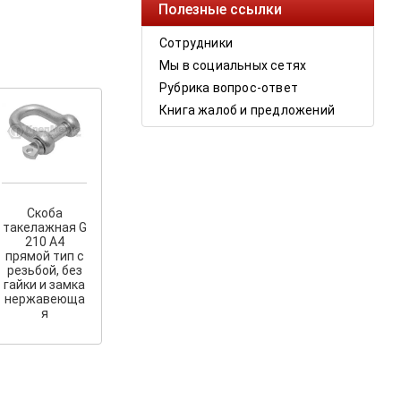
Полезные ссылки
Сотрудники
Мы в социальных сетях
Рубрика вопрос-ответ
Книга жалоб и предложений
Скоба
такелажная G
210 A4
прямой тип с
резьбой, без
гайки и замка
нержавеюща
я