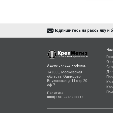
Подпишитесь на рассылку и б
Нав
Гла
О к
Адрес склада и офиса:
Ста
Дос
143000, Московская
область, Одинцово,
Пор
Внуковская д.11 стр.20
Кон
оф.7
Кар
Пои
Политика
конфиденциальности