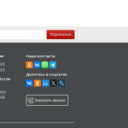
Подписаться
ми
Наши контакты
-83
-05
Делитесь в соцсетях
ботой
еру:
-88