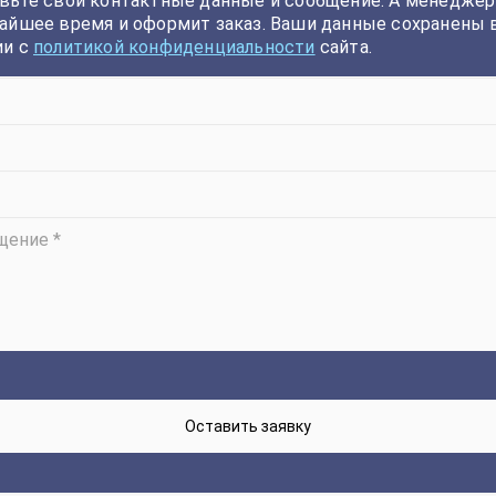
вьте свои контактные данные и сообщение. А менеджер
айшее время и оформит заказ. Ваши данные сохранены 
ии с
политикой конфиденциальности
сайта.