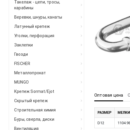
Такелаж - цепи, тросы,
карабины
Веревки, шнуры, канаты
Латунный крепеж
Уголки, перфорация
Заклепки
Гвозди
FISCHER
Металлопрокат
MUNGO
Крепеж Sormat/Ejot
Оптовая цена
Скрытый крепеж
Строительная химия
РАЗМЕР
МЕЛКИ
Буры, сверла, диски
D12
1104.9
Вентиляция