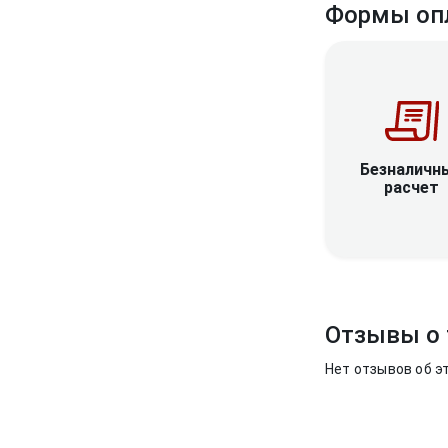
Формы оп
Безналичн
расчет
Отзывы о 
Нет отзывов об э