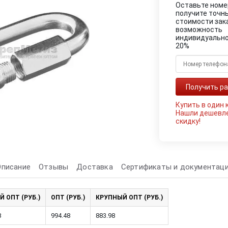
Оставьте номе
получите точн
стоимости зак
возможность
индивидуально
20%
Купить в один 
Нашли дешевл
скидку!
Описание
Отзывы
Доставка
Сертификаты и документац
Й ОПТ (РУБ.)
ОПТ (РУБ.)
КРУПНЫЙ ОПТ (РУБ.)
8
994.48
883.98