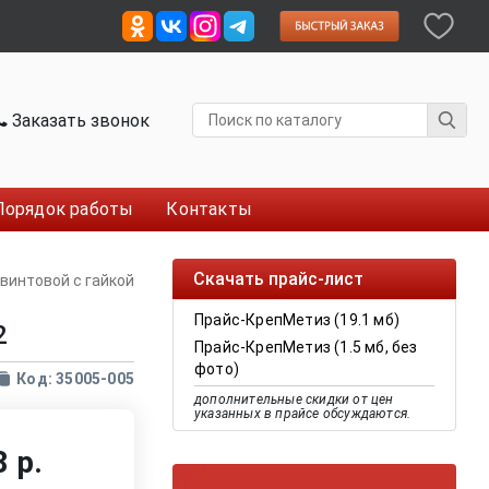
Заказать звонок
Порядок работы
Контакты
Скачать прайс-лист
винтовой с гайкой
Прайс-КрепМетиз (19.1 мб)
2
Прайс-КрепМетиз (1.5 мб, без
фото)
Код: 35005-005
дополнительные скидки от цен
указанных в прайсе обсуждаются.
 р.