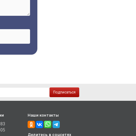
Подписаться
ми
Наши контакты
-83
-05
Делитесь в соцсетях