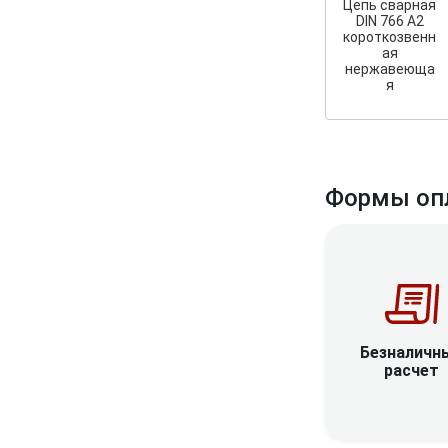
Цепь сварная
DIN 766 А2
короткозвенн
ая
нержавеюща
я
Формы оп
Безналичн
расчет