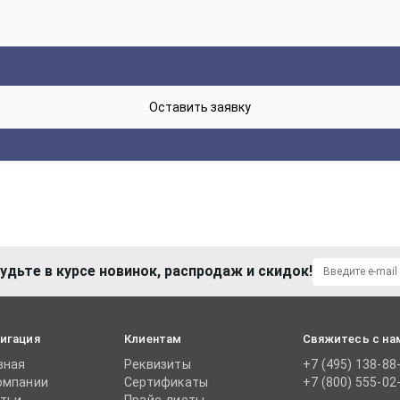
удьте в курсе новинок, распродаж и скидок!
игация
Клиентам
Свяжитесь с на
вная
Реквизиты
+7 (495) 138-88
омпании
Сертификаты
+7 (800) 555-02