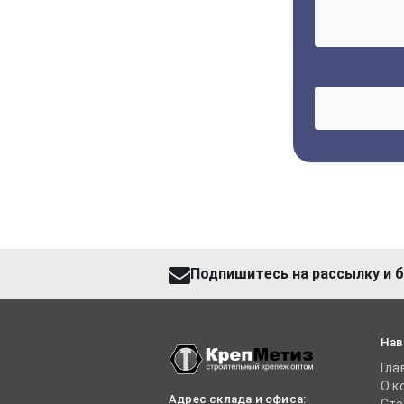
Подпишитесь на рассылку и б
Нав
Гла
О к
Адрес склада и офиса: