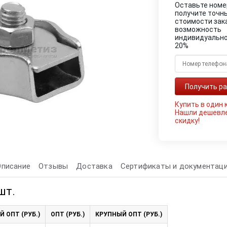
Оставьте номе
получите точн
стоимости зак
возможность
индивидуально
20%
Купить в один 
Нашли дешевл
скидку!
Описание
Отзывы
Доставка
Сертификаты и документац
шт.
Й ОПТ (РУБ.)
ОПТ (РУБ.)
КРУПНЫЙ ОПТ (РУБ.)