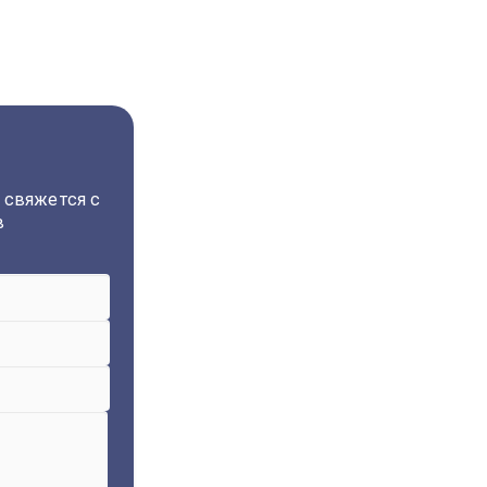
 свяжется с
в