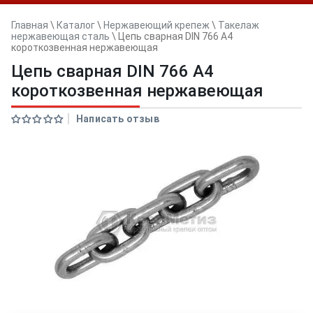
Главная
\
Каталог
\
Нержавеющий крепеж
\
Такелаж
нержавеющая сталь
\
Цепь сварная DIN 766 A4
короткозвенная нержавеющая
Цепь сварная DIN 766 A4
короткозвенная нержавеющая
Написать отзыв