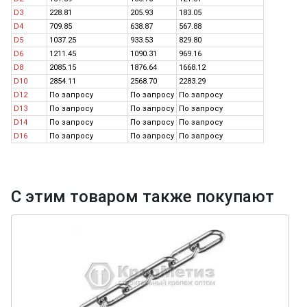
D3
228.81
205.93
183.05
D4
709.85
638.87
567.88
D5
1037.25
933.53
829.80
D6
1211.45
1090.31
969.16
D8
2085.15
1876.64
1668.12
D10
2854.11
2568.70
2283.29
D12
По запросу
По запросу
По запросу
D13
По запросу
По запросу
По запросу
D14
По запросу
По запросу
По запросу
D16
По запросу
По запросу
По запросу
С этим товаром также покупают