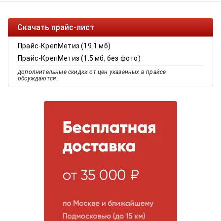
Скачать прайс-лист
Прайс-КрепМетиз (19.1 мб)
Прайс-КрепМетиз (1.5 мб, без фото)
дополнительные скидки от цен указанных в прайсе
обсуждаются.