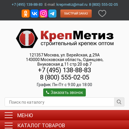
+7 (495) 138-88-83
E-mail:
krepmetiz@mail.ru
8 (800) 555-02-05
121357
Москва
,
ул. Верейская, д.29А
143000
Московская область, Одинцово
,
Внуковская д.11 стр.20 оф.7
+7 (495) 138-88-83
8 (800) 555-02-05
График:
Пн-Пт c 9:00 до 18:00
Заказать звонок
МЕНЮ
КАТАЛОГ ТОВАРОВ