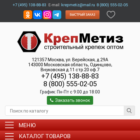
+7 (495) 138-88-83
E-mail:
krepmetiz@mail.ru
8 (800) 555-02-05
121357
Москва
,
ул. Верейская, д.29А
143000
Московская область, Одинцово
,
Внуковская д.11 стр.20 оф.7
+7 (495) 138-88-83
8 (800) 555-02-05
График:
Пн-Пт c 9:00 до 18:00
Заказать звонок
МЕНЮ
КАТАЛОГ ТОВАРОВ