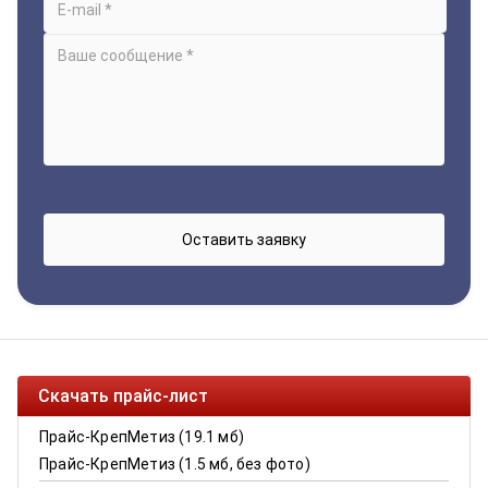
Скачать прайс-лист
Прайс-КрепМетиз (19.1 мб)
Прайс-КрепМетиз (1.5 мб, без фото)