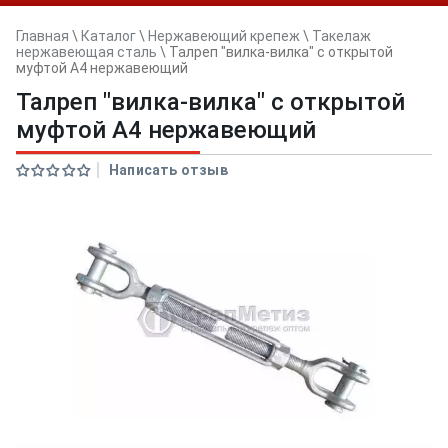
Главная
\
Каталог
\
Нержавеющий крепеж
\
Такелаж
нержавеющая сталь
\
Талреп "вилка-вилка" с открытой
муфтой A4 нержавеющий
Талреп "вилка-вилка" с открытой
муфтой A4 нержавеющий
Написать отзыв