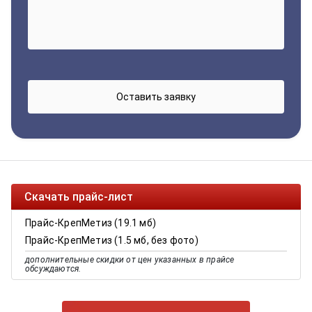
Скачать прайс-лист
Прайс-КрепМетиз (19.1 мб)
Прайс-КрепМетиз (1.5 мб, без фото)
дополнительные скидки от цен указанных в прайсе
обсуждаются.