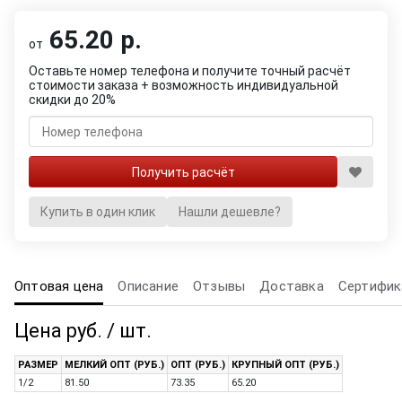
65.20 р.
от
Оставьте номер телефона и получите точный расчёт
стоимости заказа + возможность индивидуальной
скидки до 20%
Купить в один клик
Нашли дешевле?
Оптовая цена
Описание
Отзывы
Доставка
Сертифик
Цена руб. / шт.
РАЗМЕР
МЕЛКИЙ ОПТ (РУБ.)
ОПТ (РУБ.)
КРУПНЫЙ ОПТ (РУБ.)
1/2
81.50
73.35
65.20