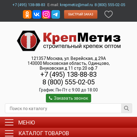
+7 (495) 138-88-83
E-mail:
krepmetiz@mail.ru
8 (800) 555-02-05
121357
Москва
,
ул. Верейская, д.29А
143000
Московская область, Одинцово
,
Внуковская д.11 стр.20 оф.7
+7 (495) 138-88-83
8 (800) 555-02-05
График:
Пн-Пт c 9:00 до 18:00
Заказать звонок
МЕНЮ
КАТАЛОГ ТОВАРОВ