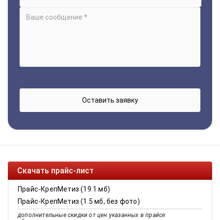
Скачать прайс-лист
Прайс-КрепМетиз (19.1 мб)
Прайс-КрепМетиз (1.5 мб, без фото)
дополнительные скидки от цен указанных в прайсе