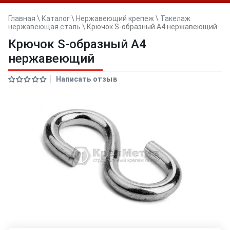
Главная
\
Каталог
\
Нержавеющий крепеж
\
Такелаж
нержавеющая сталь
\
Крючок S-образный A4 нержавеющий
Крючок S-образный A4
нержавеющий
Написать отзыв