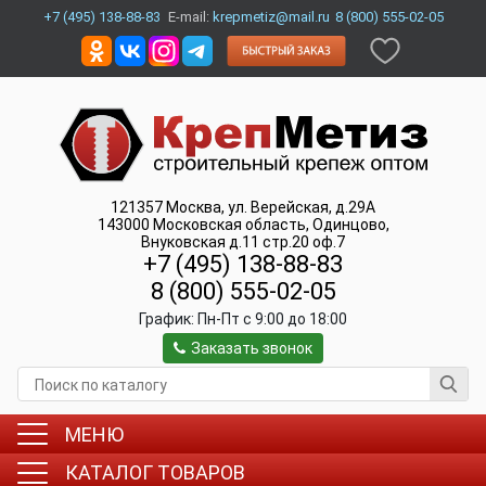
+7 (495) 138-88-83
E-mail:
krepmetiz@mail.ru
8 (800) 555-02-05
121357
Москва
,
ул. Верейская, д.29А
143000
Московская область, Одинцово
,
Внуковская д.11 стр.20 оф.7
+7 (495) 138-88-83
8 (800) 555-02-05
График:
Пн-Пт c 9:00 до 18:00
Заказать звонок
МЕНЮ
КАТАЛОГ ТОВАРОВ