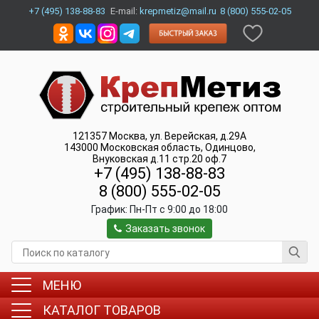
+7 (495) 138-88-83
E-mail:
krepmetiz@mail.ru
8 (800) 555-02-05
121357
Москва
,
ул. Верейская, д.29А
143000
Московская область, Одинцово
,
Внуковская д.11 стр.20 оф.7
+7 (495) 138-88-83
8 (800) 555-02-05
График:
Пн-Пт c 9:00 до 18:00
Заказать звонок
МЕНЮ
КАТАЛОГ ТОВАРОВ