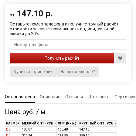
147.10 р.
от
Оставьте номер телефона и получите точный расчёт
стоимости заказа + возможность индивидуальной
скидки до 20%
Купить в один клик
Нашли дешевле?
Оптовая цена
Описание
Отзывы
Доставка
Сертифик
Цена руб. / м
РАЗМЕР
МЕЛКИЙ ОПТ (РУБ.)
ОПТ (РУБ.)
КРУПНЫЙ ОПТ (РУБ.)
D2
183.87
165.48
147.10
D3
323.94
291.55
259.15