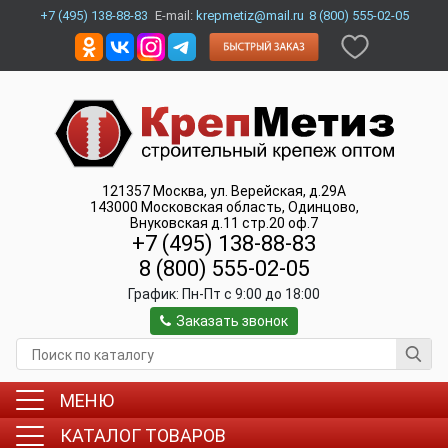
+7 (495) 138-88-83
E-mail:
krepmetiz@mail.ru
8 (800) 555-02-05
121357
Москва
,
ул. Верейская, д.29А
143000
Московская область, Одинцово
,
Внуковская д.11 стр.20 оф.7
+7 (495) 138-88-83
8 (800) 555-02-05
График:
Пн-Пт c 9:00 до 18:00
Заказать звонок
МЕНЮ
КАТАЛОГ ТОВАРОВ