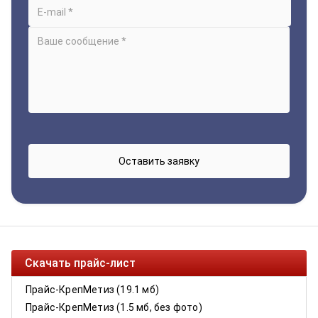
Скачать прайс-лист
Прайс-КрепМетиз (19.1 мб)
Прайс-КрепМетиз (1.5 мб, без фото)