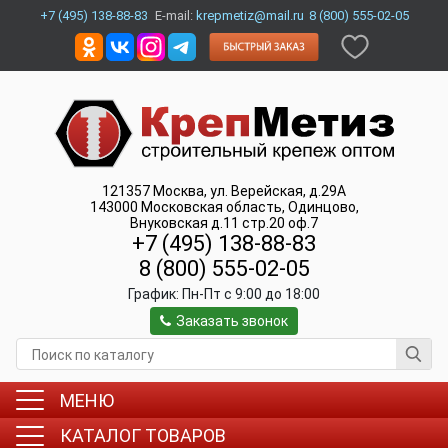
+7 (495) 138-88-83
E-mail:
krepmetiz@mail.ru
8 (800) 555-02-05
121357
Москва
,
ул. Верейская, д.29А
143000
Московская область, Одинцово
,
Внуковская д.11 стр.20 оф.7
+7 (495) 138-88-83
8 (800) 555-02-05
График:
Пн-Пт c 9:00 до 18:00
Заказать звонок
МЕНЮ
КАТАЛОГ ТОВАРОВ