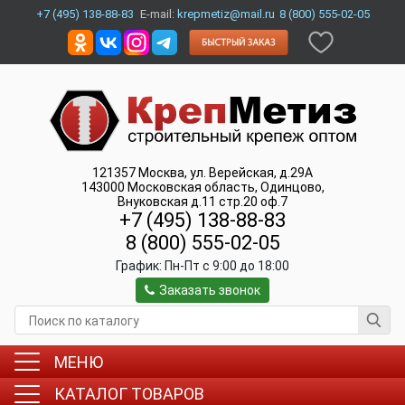
+7 (495) 138-88-83
E-mail:
krepmetiz@mail.ru
8 (800) 555-02-05
121357
Москва
,
ул. Верейская, д.29А
143000
Московская область, Одинцово
,
Внуковская д.11 стр.20 оф.7
+7 (495) 138-88-83
8 (800) 555-02-05
График:
Пн-Пт c 9:00 до 18:00
Заказать звонок
МЕНЮ
КАТАЛОГ ТОВАРОВ