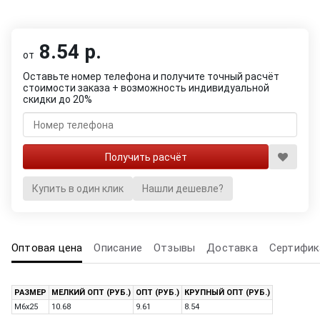
8.54 р.
от
Оставьте номер телефона и получите точный расчёт
стоимости заказа + возможность индивидуальной
скидки до 20%
Купить в один клик
Нашли дешевле?
Оптовая цена
Описание
Отзывы
Доставка
Сертифик
РАЗМЕР
МЕЛКИЙ ОПТ (РУБ.)
ОПТ (РУБ.)
КРУПНЫЙ ОПТ (РУБ.)
M6x25
10.68
9.61
8.54