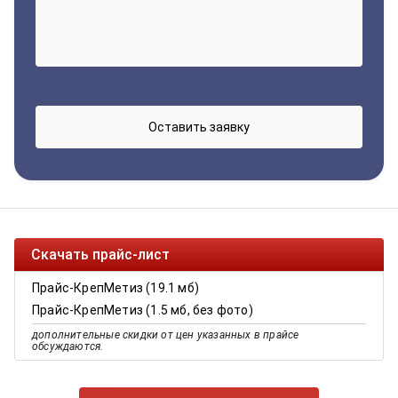
Скачать прайс-лист
Прайс-КрепМетиз (19.1 мб)
Прайс-КрепМетиз (1.5 мб, без фото)
дополнительные скидки от цен указанных в прайсе
обсуждаются.