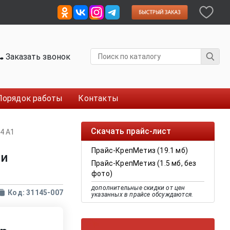
Заказать звонок
Порядок работы
Контакты
Скачать прайс-лист
04 A1
Прайс-КрепМетиз (19.1 мб)
ми
Прайс-КрепМетиз (1.5 мб, без
фото)
дополнительные скидки от цен
Код: 31145-007
указанных в прайсе обсуждаются.