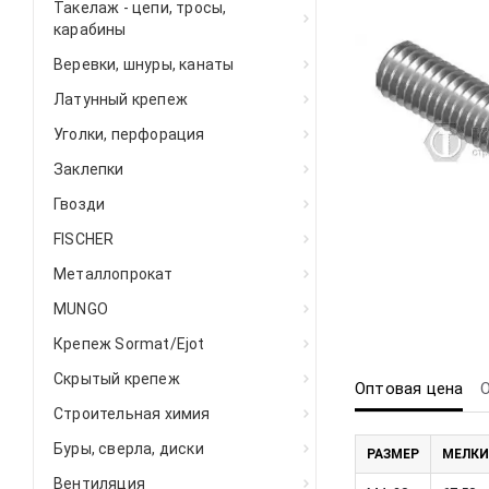
Такелаж - цепи, тросы,
карабины
Веревки, шнуры, канаты
Латунный крепеж
Уголки, перфорация
Заклепки
Гвозди
FISCHER
Металлопрокат
MUNGO
Крепеж Sormat/Ejot
Скрытый крепеж
Оптовая цена
Строительная химия
Буры, сверла, диски
РАЗМЕР
МЕЛКИ
Вентиляция