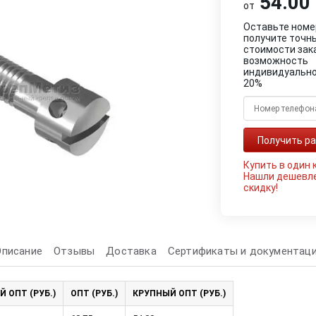
54.00 
от
Оставьте номе
получите точн
стоимости зак
возможность
индивидуально
20%
Купить в один 
Нашли дешевл
скидку!
Описание
Отзывы
Доставка
Сертификаты и документац
Й ОПТ (РУБ.)
ОПТ (РУБ.)
КРУПНЫЙ ОПТ (РУБ.)