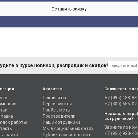
удьте в курсе новинок, распродаж и скидок!
игация
Клиентам
Свяжитесь с на
вная
Реквизиты
+7 (495) 138-88
омпании
Сертификаты
+7 (800) 555-02
тьи
Прайс-листы
Недовольны ра
тавка
Производители
сотрудников?
ядок работы
Наши сотрудники
Звоните по ном
такты
Мы в социальных сетях
+7 (926) 920-43
та сайта
Рубрика вопрос-ответ