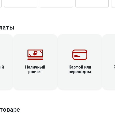
латы
Наличный
ый
Картой или
расчет
переводом
товаре