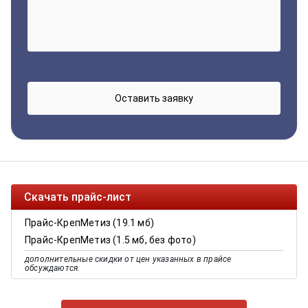
Скачать прайс-лист
Прайс-КрепМетиз (19.1 мб)
Прайс-КрепМетиз (1.5 мб, без фото)
дополнительные скидки от цен указанных в прайсе
обсуждаются.