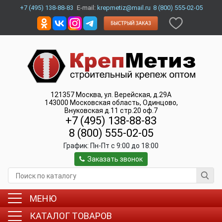
+7 (495) 138-88-83
E-mail:
krepmetiz@mail.ru
8 (800) 555-02-05
121357
Москва
,
ул. Верейская, д.29А
143000
Московская область, Одинцово
,
Внуковская д.11 стр.20 оф.7
+7 (495) 138-88-83
8 (800) 555-02-05
График:
Пн-Пт c 9:00 до 18:00
Заказать звонок
МЕНЮ
КАТАЛОГ ТОВАРОВ