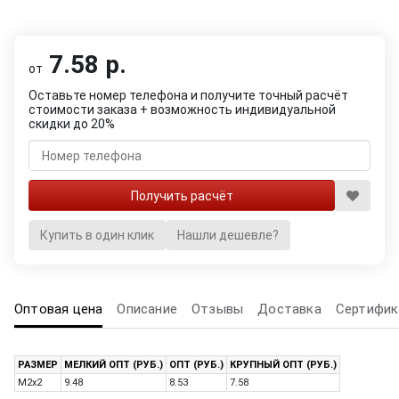
7.58 р.
от
Оставьте номер телефона и получите точный расчёт
стоимости заказа + возможность индивидуальной
скидки до 20%
Купить в один клик
Нашли дешевле?
Оптовая цена
Описание
Отзывы
Доставка
Сертифик
РАЗМЕР
МЕЛКИЙ ОПТ (РУБ.)
ОПТ (РУБ.)
КРУПНЫЙ ОПТ (РУБ.)
M2x2
9.48
8.53
7.58